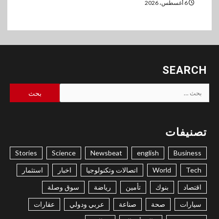
6 أغسطس، 2026
SEARCH
البحث
عن:
تصنيفات
Stories
Science
Newsbeat
english
Business
Tech
World
اتصالات وتكنولوجيا
اخبار
استثمار
اقتصاد
بنوك
تأمين
رياضة
سوق وصلة
سيارات
صحة
صناعة
عربي ودولي
عقارات