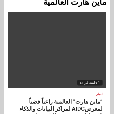
ماين هارت العالمية
1 دقيقة قراءة
اخبار
“ماين هارت” العالمية راعياً فضياً
لمعرضAIDC لمراكز البيانات والذكاء