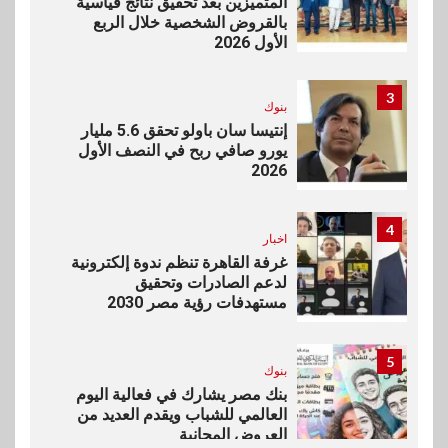
المتميزين بعد تحقيق نتائج قياسية
بالقروض الشخصية خلال الربع
الأول 2026
3
بنوك
إنتيسا سان باولو تحقق 5.6 مليار
يورو صافي ربح في النصف الأول
2026
4
اخبار
غرفة القاهرة تنظم ندوة إلكترونية
لدعم الصادرات وتحقيق
مستهدفات رؤية مصر 2030
5
بنوك
بنك مصر يشارك في فعالية اليوم
العالمي للشباب ويقدم العديد من
العروض المجانية