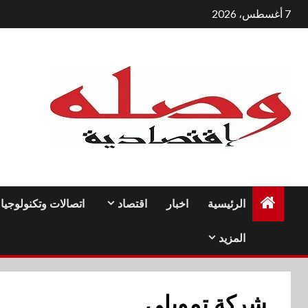
لتجاوز
7 أغسطس، 2026
لى
لمحتوى
الرئيسية
اخبار
اقتصاد
اتصالات وتكنولوجيا
المزيد
شركة تمويلي