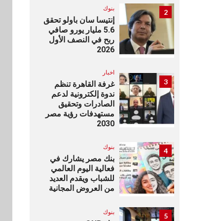
بنوك
2
إنتيسا سان باولو تحقق
5.6 مليار يورو صافي
ربح في النصف الأول
2026
اخبار
3
غرفة القاهرة تنظم
ندوة إلكترونية لدعم
الصادرات وتحقيق
مستهدفات رؤية مصر
2030
بنوك
4
بنك مصر يشارك في
فعالية اليوم العالمي
للشباب ويقدم العديد
من العروض المجانية
بنوك
5