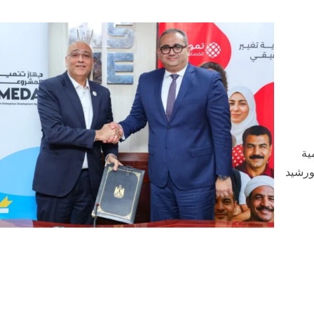
ية
ورشيد