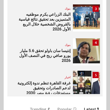
3
بنوك
البنك الزراعي يكرم موظفيه
المتميزين بعد تحقيق نتائج قياسية
بالقروض الشخصية خلال الربع
الأول 2026
4
بنوك
إنتيسا سان باولو تحقق 5.6 مليار
يورو صافي ربح في النصف الأول
2026
5
اخبار
غرفة القاهرة تنظم ندوة إلكترونية
لدعم الصادرات وتحقيق
مستهدفات رؤية مصر 2030
6
Trending
Popular
Latest
بنوك