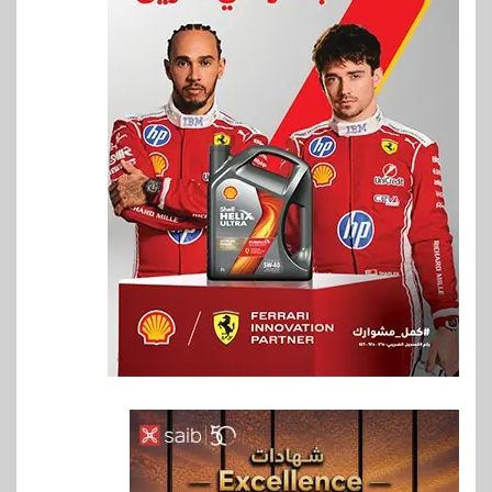
6
بنوك