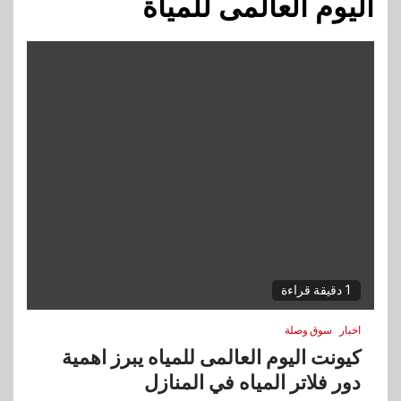
اليوم العالمى للمياة
1 دقيقة قراءة
اخبار
سوق وصلة
كيونت اليوم العالمى للمياه يبرز اهمية
دور فلاتر المياه في المنازل