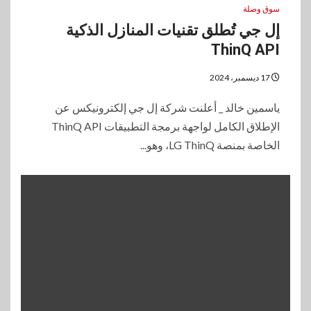
سوق وصلة
إل جي تُطلق تقنيات المنازل الذكية
ThinQ API
17 ديسمبر، 2024
ياسمين خالد _ أعلنت شركة إل جي إلكترونيكس عن
الإطلاق الكامل لواجهة برمجة التطبيقات ThinQ API
الخاصة بمنصة LG ThinQ، وهو...