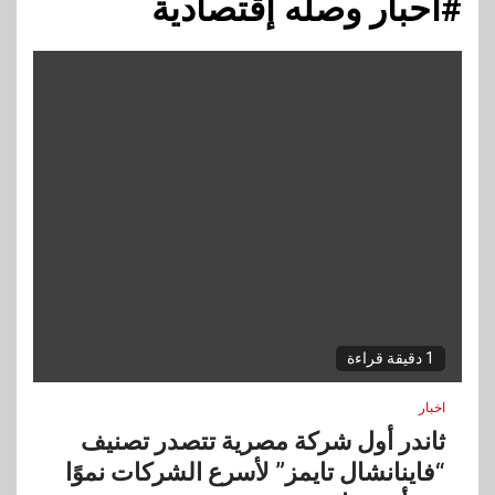
#احبار وصله إقتصادية
1 دقيقة قراءة
اخبار
ثاندر أول شركة مصرية تتصدر تصنيف
“فاينانشال تايمز” لأسرع الشركات نموًا