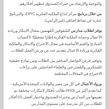
والتوجيه والإرشاد من خبراء الصندوق لتطوير أفكارهم.
من خلال برنامج
مركز ابداع الملكية الفكرية EiPIC، والبرنامج
عبارة عن نشاط إضافي (غير إلزامي)،
يوفر لطلاب مدارس
المُتفوقين المُهتمين بمجال الابتكار وريادة
الأعمال وحماية الملكية الفكرية إطارًا تشغيليًا؛ لاكتساب
المبادئ والقيم الأساسية في مجال الاختراع والابتكار والملكية
الفكرية وريادة الاعمال بتقديم عدد من ورش العمل للطلاب،
وتوفير فرص التواصل المباشر بين الطلاب وبين نماذج حقيقية
للمُبتكرين والمُخترعين والعلماء الحاصلين على براءات
الاختراع في المجالات المختلفة،
ورواد الأعمال
في كل من مصر والولايات المتحدة الأمريكية،
كما تقدم أكثر من (450) طالب بأفكار لابتكارات مختلفة تم
تقييمها من المدارس وخبراء الصندوق واختيار أفضل (5) أفكار
للطلاب من كل مدرسة على مستوى المدارس