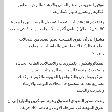
لتوفير التدريب
والدعم المالي والإرشاد والتوجيه لتطوير
أفكارهم ومشروعاتهم الابتكارية،
وقد تقدم عند فتح
باب التقدم للتسجيل بالمسابقتين ما يزيد عن
180 فريقًا طلابيًا يُمثلون أكثر من 40 جامعة ومعهدًا في مصر،
مشيرًا إلى أن الفرق
المُسجلة تضم العديد من المجالات
العلمية كالذكاء الاصطناعي والحاسبات والمعلومات
والبرمجة،
الميكاترونيكس
، الإلكترونيات والاتصالات، الطاقة الجديدة
والمتجددة، هندسة السيارات، الروبوتات، المياه،
الميكروبيولوجي والتكنولوجيا الحيوية، والكيمياء، وكذلك
مشاريع لخدمة المجتمع في مجالات التوعية والإرشاد
والتدريب والتعليم.
ولفت المدير التنفيذي لصندوق رعاية المبتكرين والنوابغ إلى
أن
الفرق المؤهلة في المرحلة الأولى وعددهم (40) فريقًا،