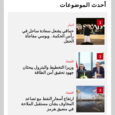
Max بطارية ضخمة وتصميم متين
أحدث الموضوعات
جهازًا مثاليًا للشباب
1
اخبار
حماقي يشعل سعادة ساحل في
رأس الحكمة.. وبوسي مفاجأة
الحفل
2
اقتصاد
وزيرا التخطيط والبترول يبحثان
جهود تحقيق أمن الطاقة
3
اقتصاد
ارتفاع أسعار النفط مع تصاعد
المخاوف بشأن مستقبل الملاحة
في مضيق هرمز