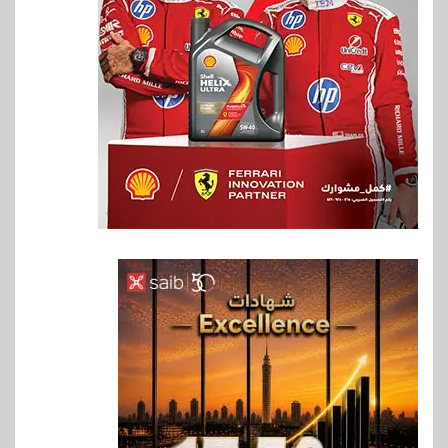
6
اخبار
غرفة القاهرة تنظم ندوة إلكترونية
لدعم الصادرات وتحقيق
مستهدفات رؤية مصر 2030
7