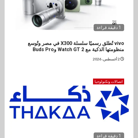
1 دقيقة قراءة
vivo تُطلق رسميًا سلسلة X300 في مصر وتُوسع
منظومتها الذكية مع Watch GT 2 وBuds Pro
2 أغسطس، 2026
اتصالات وتكنولوجيا
1 دقيقة قراءة