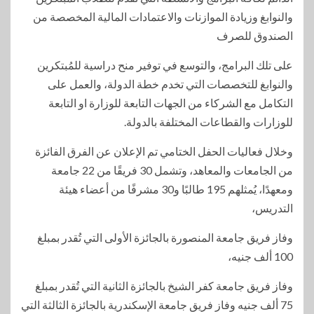
والنوابغ وزيادة الموازنات والاعتمادات المالية المخصصة من
الصندوق للصرف
على تلك البرامج، والتوسع في توفير منح دراسية للمُبتكرين
والنوابغ للتخصصات التي تخدم خطة الدولة، والعمل على
التكامل مع الشركاء من الجهات التابعة للوزارة او التابعة
للوزارات والقطاعات المختلفة بالدولة.
وخلال فعاليات الحفل الختامي تم الإعلان عن الفرق الفائزة
من الجامعات والمعاهد، وتشمل 30 فريقًا من 22 جامعة
ومعهدًا، يُمثلهم 195 طالبًا و30 مشرفًا من أعضاء هيئة
التدريس،
وفاز فريق جامعة المنصورة بالجائزة الأولى التي تُقدر بمبلغ
100 ألف جنيه،
وفاز فريق جامعة كفر الشيخ بالجائزة الثانية التي تُقدر بمبلغ
75 ألف جنيه وفاز فريق جامعة الإسكندرية بالجائزة الثالثة التي