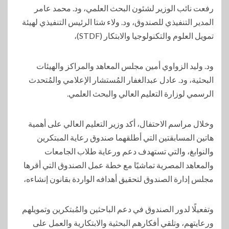
رفعت نائب الوزير لشئون البحث العلمي، ود. محمد عامر
المدير التنفيذي للصندوق، ود. ولاء شتا الرئيس التنفيذي لهيئة
تمويل العلوم والتكنولوجيا والابتكار (STDF)،
ود. وليد الزواوي أمين مجلس المعاهد والمراكز والهيئات
البحثية، ود. عادل عبدالغفار المُستشار الإعلامي والمُتحدث
الرسمي لوزارة التعليم العالي والبحث العلمي.
وخلال مراسم الاحتفال، أكد وزير التعليم العالي على أهمية
هاتين المسابقتين التي أطلقهما صندوق رعاية المبتكرين
والنوابغ، والتي تستهدف دعم ورعاية طلاب الجامعات
والمعاهد المصرية تماشيًا مع خطة عمل الصندوق التي أقرها
مجلس إدارة الصندوق لتحقيق أهدافه الواردة بقانون إنشاءه،
وتفعيلًا لدور الصندوق في دعم الباحثين والمُبتكرين وتمويلهم
ورعايتهم، وتلقي أفكارهم البحثية والابتكارية والعمل على