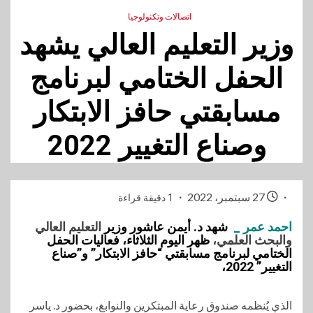
اتصالات وتكنولوجيا
وزير التعليم العالي يشهد
الحفل الختامي لبرنامج
مسابقتي حافز الابتكار
وصناع التغيير 2022
27 سبتمبر، 2022
1 دقيقة قراءة
احمد عمر _
شهد د. أيمن عاشور وزير
التعليم العالي
والبحث العلمي،
ظهر اليوم الثلاثاء، فعاليات الحفل
الختامي لبرنامج مسابقتي “حافز الابتكار” و”صناع
التغيير” 2022،
الذي يُنظمه صندوق رعاية المبتكرين والنوابغ، بحضور د. ياسر