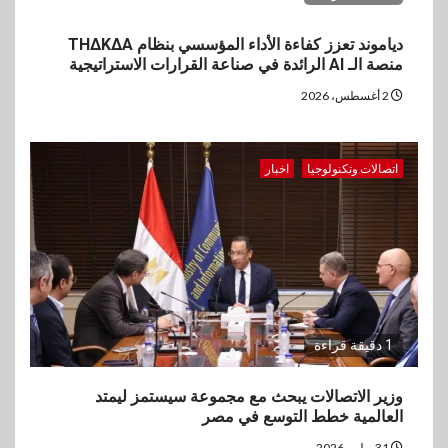
دياموند تعزز كفاءة الأداء المؤسسي بنظام THΔKΔA
منصة الـ AI الرائدة في صناعة القرارات الاستراتيجية
2 أغسطس، 2026
اتصالات وتكنولوجيا
اخبار
1 دقيقة قراءة
وزير الاتصالات يبحث مع مجموعة سيستمز ليمتد
العالمية خطط التوسع في مصر
31 يوليو، 2026