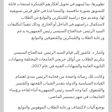
تطويرها، بما يُسهم في تحويل أفكارهم المُبتكرة لمنتجات قابلة
للتسويق بصورة تنافسية، والمساعدة في خلق فرص تسويقية
لها، وتقديم منح دراسية للمُبتكرين والنوابغ من الطلاب
لاستكمال دراستهم في الداخل أو الخارج، وذلك تنفيذًا لتكليفات
السيد الرئيس عبدالفتاح السيسي رئيس الجمهورية بدعم
ورعاية الطلاب والمُبتكرين والمُتفوقين والنوابغ.
وأشار د. عاشور إلى قيام السيد الرئيس عبدالفتاح السيسي
بتكريم الطلاب من أوائل خريجي الجامعات المختلفة وشهادات
الثانوية العامة والشهادات الفنية في عام 2017،
وكانت تلك رسالة واضحة من فخامة الرئيس بمدى اهتمام
القيادة السياسية والدولة بتقدير الشباب المُجتهد والمُتميز
والمُتفوق، كما وجه السيد رئيس الجمهورية أثناء لقاءه برؤساء
الجامعات في شهر ديسمبر الماضي،
بوضع آليات لاكتشاف ورعاية الطلاب الموهوبين والنوابغ