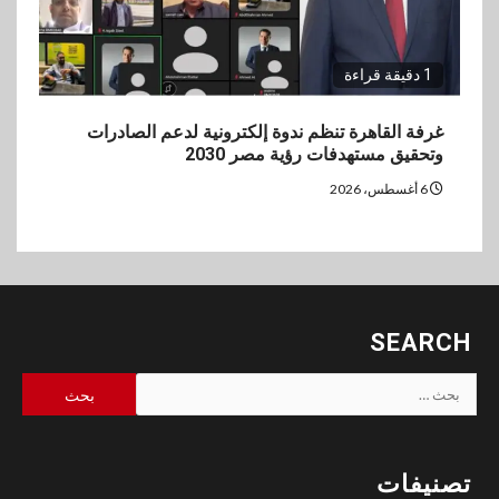
1 دقيقة قراءة
غرفة القاهرة تنظم ندوة إلكترونية لدعم الصادرات
وتحقيق مستهدفات رؤية مصر 2030
6 أغسطس، 2026
SEARCH
البحث
عن:
تصنيفات