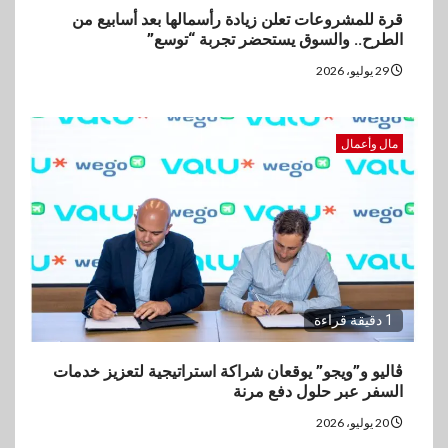
قرة للمشروعات تعلن زيادة رأسمالها بعد أسابيع من
الطرح.. والسوق يستحضر تجربة “توسع”
29 يوليو، 2026
مال وأعمال
1 دقيقة قراءة
ڤاليو و”ويجو” يوقعان شراكة استراتيجية لتعزيز خدمات
السفر عبر حلول دفع مرنة
20 يوليو، 2026