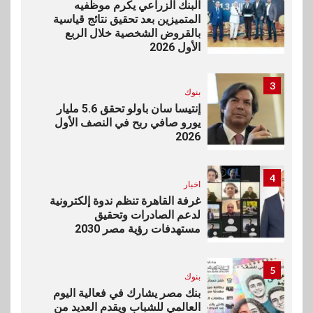
البنك الزراعي يكرم موظفيه
المتميزين بعد تحقيق نتائج قياسية
بالقروض الشخصية خلال الربع
الأول 2026
3
بنوك
إنتيسا سان باولو تحقق 5.6 مليار
يورو صافي ربح في النصف الأول
2026
4
اخبار
غرفة القاهرة تنظم ندوة إلكترونية
لدعم الصادرات وتحقيق
مستهدفات رؤية مصر 2030
5
بنوك
بنك مصر يشارك في فعالية اليوم
العالمي للشباب ويقدم العديد من