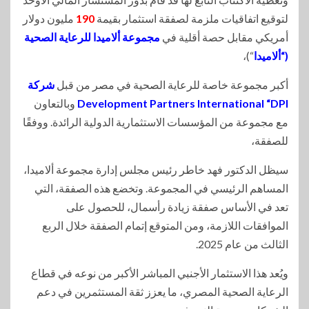
لتوقيع اتفاقيات ملزمة لصفقة استثمار بقيمة
190
مليون دولار
أمريكي مقابل حصة أقلية في
مجموعة ألاميدا للرعاية الصحية
(“ألاميدا
“)،
أكبر مجموعة خاصة للرعاية الصحية في مصر من قبل
شركة
Development Partners International “DPI
وبالتعاون
مع مجموعة من المؤسسات الاستثمارية الدولية الرائدة. ووفقًا
للصفقة،
سيظل الدكتور فهد خاطر رئيس مجلس إدارة مجموعة ألاميدا،
المساهم الرئيسي في المجموعة. وتخضع هذه الصفقة، التي
تعد في الأساس صفقة زيادة رأسمال، للحصول على
الموافقات اللازمة، ومن المتوقع إتمام الصفقة خلال الربع
الثالث من عام 2025.
ويُعد هذا الاستثمار الأجنبي المباشر الأكبر من نوعه في قطاع
الرعاية الصحية المصري، ما يعزز ثقة المستثمرين في دعم