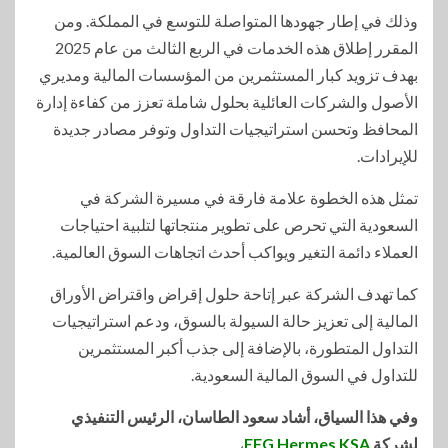
وذلك في إطار جهودها المتواصلة للتوسع في المملكة. ومن
المقرر إطلاق هذه الخدمات في الربع الثالث من عام 2025
بهدف تزويد كبار المستثمرين من المؤسسات المالية ومديري
الأصول والشركات العائلية بحلول شاملة تعزز من كفاءة إدارة
المحافظ وتحسن استراتيجيات التداول وتوفر مصادر جديدة
للإيرادات.
تمثل هذه الخطوة علامة فارقة في مسيرة الشركة في
السعودية التي تحرص على تطوير منتجاتها لتلبية احتياجات
العملاء دائمة التغير ويواكب أحدث اتجاهات السوق العالمية.
كما تهدف الشركة عبر إتاحة حلول إقراض واقتراض الأوراق
المالية إلى تعزيز حالة السيولة بالسوق، ودعم استراتيجيات
التداول المتطورة، بالإضافة إلى جذب أكبر المستثمرين
للتداول في السوق المالية السعودية.
وفي هذا السياق، أشاد سعود الطاسان، الرئيس التنفيذي
لشركة
EFG Hermes KSA
،