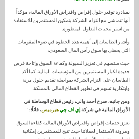
بمبادرة توفير حلول إقراض واقتراض الأوراق المالية، مؤكداً
أنها تتماشى مع التزام الشركة بتمكين المستثمرين للاستفادة
من استراتيجيات التداول المتطورة.
وأشار الطاسان إلى أهمية هذه الخطوة في ضوء المقومات
التي يحظى بها سوق رأس المال السعودي،
حيث ستسهم في تعزيز السيولة وكفاءة السوق وإتاحة فرص
جديدة لكبار المستثمرين من المؤسسات المالية. كما أكد
الطاسان على التزام الشركة بمواصلة تقديم حلول مرنة
وابتكارية تسهم في تطوير القطاع المالي بالمملكة.
ومن جانبه، صرح أحمد والي، رئيس قطاع الوساطة في
الأوراق المالية في شركة
إي اف چي
هيرميس
، قائلًا:
”
تعزز خدمات إقراض واقتراض الأوراق المالية كفاءة السوق
ومرونة الاستثمار لعملائنا حيث تتيح للمستثمرين إمكانية