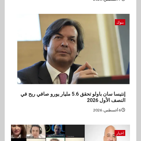
المشروعات الصغيرة والمتوسطة
للنمو والتوسع
بنوك
إنتيسا سان باولو تحقق 5.6 مليار يورو صافي ربح في
النصف الأول 2026
6 أغسطس، 2026
اخبار