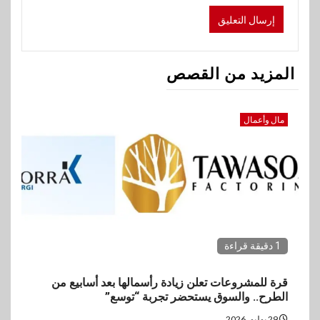
المزيد من القصص
مال وأعمال
1 دقيقة قراءة
قرة للمشروعات تعلن زيادة رأسمالها بعد أسابيع من
الطرح.. والسوق يستحضر تجربة “توسع”
29 يوليو، 2026