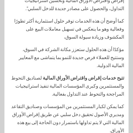
إقراض واقتراض الأوراق المالية وتحسين استراتيجيات
التداول، والحصول على مصادر جديدة للدخل السلبي”.
كما أوضح أن هذه الخدمات توفر حلول استثمارية أكثر تطورًا
وفعالية وهو ما ينعكس في تسهيل معاملات البيع على
المكشوف وزيادة سيولة السوق،
مؤكدًا أن هذه الحلول ستعزز مكانة الشركة في السوق،
وستتيح للعملاء فرص جديدة للنمو بما يتماشى مع المعايير
المالية الدولية.
تتيح خدمات إقراض واقتراض الأوراق المالية
لصناديق التحوط
والمستثمرين وكبرى المؤسسات المالية تنفيذ استراتيجيات
المراجحة والتحوط عند التداول بفعالية.
كما يمكن لكبار المستثمرين من المؤسسات وصناديق التقاعد
ومديري الأصول تحقيق دخل سلبي عن طريق إقراض الأوراق
المالية التي لا يتم تداولها باستمرار دون الحاجة إلى بيع هذه
الأوراق.