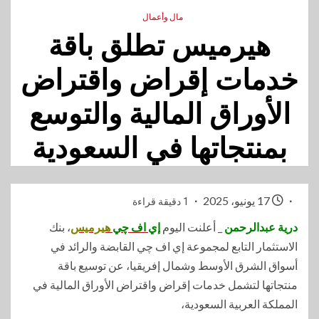
مال وأعمال
هيرميس تطلق باقة
خدمات إقراض واقتراض
الأوراق المالية والتوسع
بمنتجاتها في السعودية
17 يونيو، 2025
1 دقيقة قراءة
درية عبدالرحمن
_ أعلنت اليوم
إي اف چي
هيرميس
، بنك
الاستثمار التابع لمجموعة إي اف چي القابضة والرائد في
أسواق الشرق الأوسط وشمال إفريقيا، عن توسيع باقة
منتجاتها لتشمل خدمات إقراض واقتراض الأوراق المالية في
المملكة العربية السعودية،