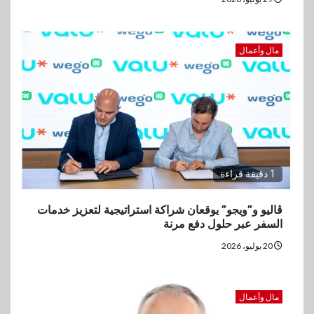
مال وأعمال
1 دقيقة قراءة
ڤاليو و”ويجو” يوقعان شراكة استراتيجية لتعزيز خدمات
السفر عبر حلول دفع مرنة
20 يوليو، 2026
مال وأعمال