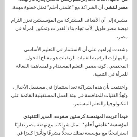
مصر للنشر
، أن الشراكة مع “علمني أحلم” تمثل خطوة مهمة،
مشيرة إلى أن الأهداف المشتركة بين المؤسستين تعزز التزام
نهضة مصر طويل الأمد تجاه بناء القدرات وتمكين المرأة في
مصر،
وشددت إبراهيم على أن الاستثمار في التعليم الأساسي
والمهارات الرقمية للفتيات الريفيات هو مفتاح التحول
المجتمعي، كونه يضمن التعلم المستدام والمساهمة الفعالة
للمرأة في التنمية،
واختتمت بأن هذه الشراكة تعد استثمارًا في مستقبل الأجيال،
وتُعِدُّ الفتيات للمنافسة في بيئة العمل المستقبلية القائمة على
التكنولوجيا والتعلم المستمر.
فيما أعربت المهندسة كرستين صفوت، المدير التنفيذي
لمؤسسة “علمني أحلم”
: تمثل شراكتنا مع نهضة مصر تعاونًا
استراتيجيًّا مع مؤسسة تمتلك سجلًّا مشرفًا وتأثيرًا كبيرًا في