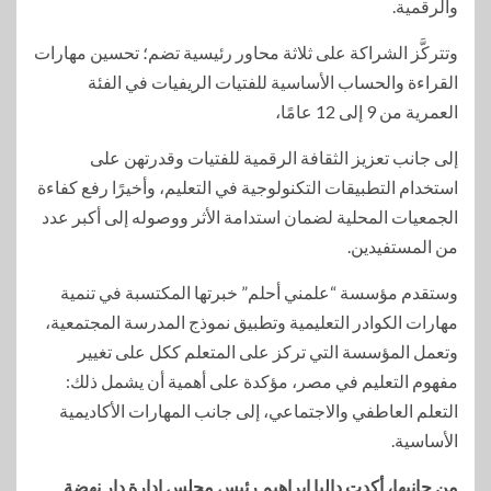
والرقمية.
وتتركَّز الشراكة على ثلاثة محاور رئيسية تضم؛ تحسين مهارات
القراءة والحساب الأساسية للفتيات الريفيات في الفئة
العمرية من 9 إلى 12 عامًا،
إلى جانب تعزيز الثقافة الرقمية للفتيات وقدرتهن على
استخدام التطبيقات التكنولوجية في التعليم، وأخيرًا رفع كفاءة
الجمعيات المحلية لضمان استدامة الأثر ووصوله إلى أكبر عدد
من المستفيدين.
وستقدم مؤسسة “علمني أحلم” خبرتها المكتسبة في تنمية
مهارات الكوادر التعليمية وتطبيق نموذج المدرسة المجتمعية،
وتعمل المؤسسة التي تركز على المتعلم ككل على تغيير
مفهوم التعليم في مصر، مؤكدة على أهمية أن يشمل ذلك:
التعلم العاطفي والاجتماعي، إلى جانب المهارات الأكاديمية
الأساسية.
من جانبها، أكدت داليا إبراهيم رئيس مجلس إدارة دار نهضة