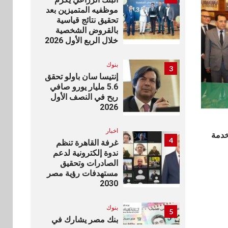
موظفيه المتميزين بعد
تحقيق نتائج قياسية
بالقروض الشخصية
خلال الربع الأول 2026
بنوك
3
إنتيسا سان باولو تحقق
5.6 مليار يورو صافي
ربح في النصف الأول
2026
اخبار
خدمة
4
غرفة القاهرة تنظم
ندوة إلكترونية لدعم
الصادرات وتحقيق
مستهدفات رؤية مصر
2030
بنوك
5
بنك مصر يشارك في