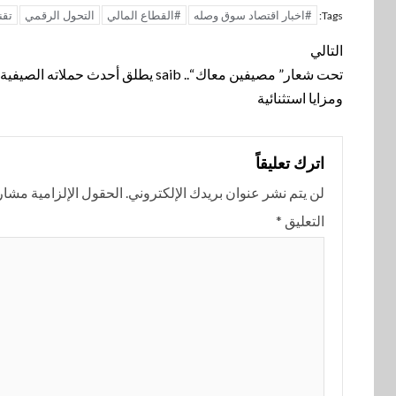
#اخبار اقتصاد سوق وصله
#القطاع المالي
التحول الرقمي
تقن
Tags:
تنقل
التالي
المقالة
تحت شعار” مصيفين معاك “.. saib يطلق أحدث حملاته 
ومزايا استثنائية
اترك تعليقاً
لن يتم نشر عنوان بريدك الإلكتروني.
الحقول الإلزامية مشار إ
التعليق
*