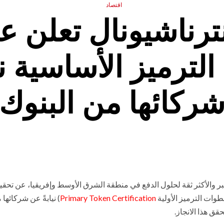
اقتصاد
ترناشيونال تعلن ع
ترميز الأساسية ن
ركائها من البنوك
بر والأكثر ثقة لحلول الدفع في منطقة الشرق الأوسط وإفريقيا، عن تحقي
طوات الترميز الأولية
Primary Token Certification
) نيابةً عن شركائها 
ق هذا الانجاز.