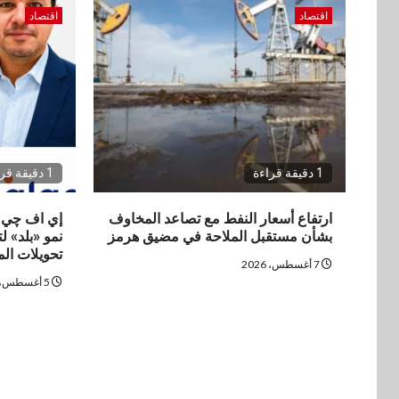
اقتصاد
اقتصاد
1 دقيقة قراءة
1 دقيقة قراءة
ارتفاع أسعار النفط مع تصاعد المخاوف
إي اف چي 
بشأن مستقبل الملاحة في مضيق هرمز
نمو «بلد» 
تحويلات ال
7 أغسطس، 2026
5 أغسطس، 2026