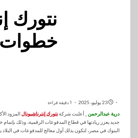
نتورك إن
خطوات ال
ش
23 يوليو، 2025
1 دقيقة قراءة
درية عبدالرحمن
_ أعلنت شركة
نتورك إنترناشيونال
المزود الأك
جديد يعزز ريادتها في قطاع المدفوعات الرقمية، وذلك بإتمام خ
البنوك في مصر، لتكون بذلك أول معالج للمدفوعات في البلاد يحق