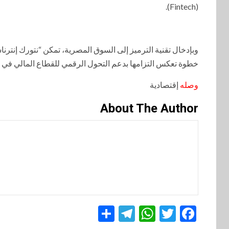
(Fintech).
وبإدخال تقنية الترميز إلى السوق المصرية، تمكن “نتورك إنترنا
خطوة تعكس التزامها بدعم التحول الرقمي للقطاع المالي في 
وصله
إقتصادية
About The Author
Telegram
Share
WhatsApp
Twitter
Facebook