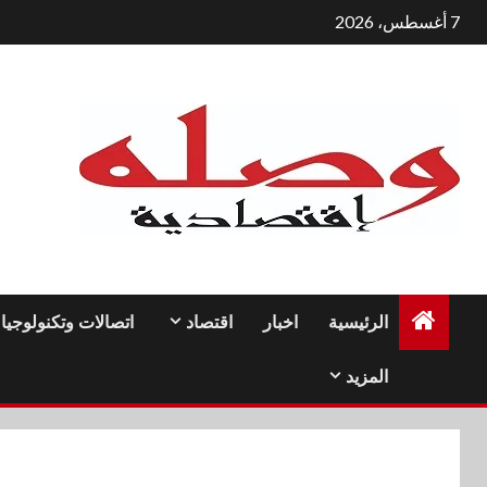
لتجاوز
7 أغسطس، 2026
لى
لمحتوى
الرئيسية
اخبار
اقتصاد
اتصالات وتكنولوجيا
المزيد