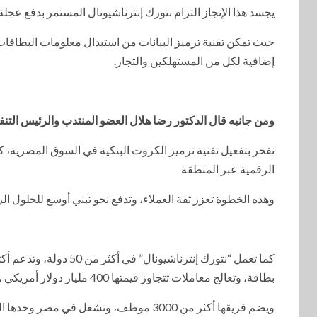
يجسد هذا الإنجاز التزام نتورك إنترناشيونال المستمر بدفع عجلة
حيث تمكن تقنية ترميز البيانات من استبدال معلومات البطاقات
إضافية لكل من المستهلكين والتجار.
ومن جانبه قال الدكتور رضا هلال العضو المنتدب والرئيس التنف
نفخر بتفعيل تقنية ترميز الكروت البنكية في السوق المصرية، كج
الرقمية عبر المنطقة
وهذه الخطوة تعزز ثقة العملاء، وتدفع نحو تبني أوسع للحلول ال
بطاقة، وتعالج معاملات تتجاوز قيمتها 400 مليار دولار أمريكي ،