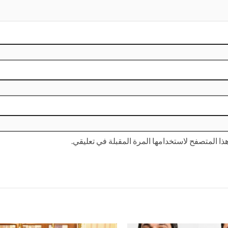
ا المتصفح لاستخدامها المرة المقبلة في تعليقي.