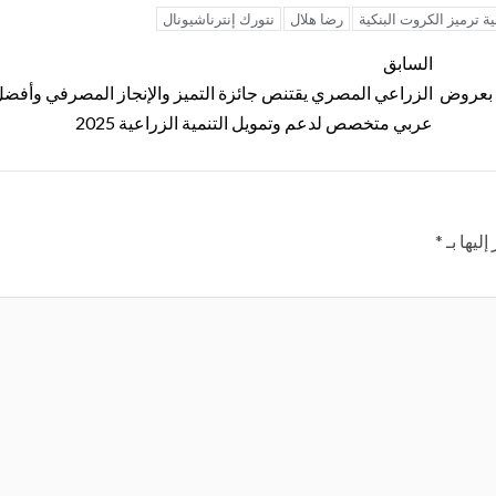
ية ترميز الكروت البنكية
رضا هلال
نتورك إنترناشيونال
السابق
الصيفية بعروض
الزراعي المصري يقتنص جائزة التميز والإنجاز المصرفي وأفضل
عربي متخصص لدعم وتمويل التنمية الزراعية 2025
ليها بـ
*