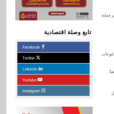
ر حماية
تابع وصلة اقتصادية
Facebook
مدفوعات
Twitter
Linkedin
ا”.
Youtube
Instagram
من 20 مليون حامل