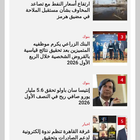
ارتفاع أسعار النفط مع تصاعد
المخاوف بشأن مستقبل الملاحة
في مضيق هرمز
3
بنوك
البنك الزراعي يكرم موظفيه
المتميزين بعد تحقيق نتائج قياسية
بالقروض الشخصية خلال الربع
الأول 2026
4
بنوك
إنتيسا سان باولو تحقق 5.6 مليار
يورو صافي ربح في النصف الأول
2026
5
اخبار
غرفة القاهرة تنظم ندوة إلكترونية
لدعم الصادرات وتحقيق