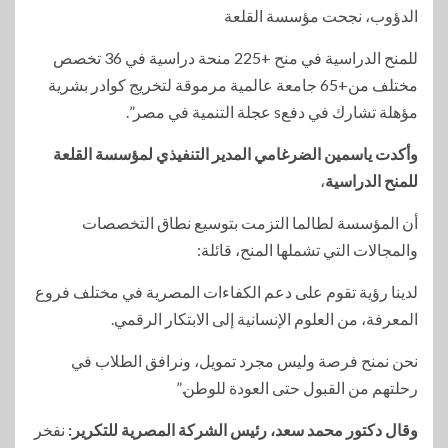
الدؤوب، نجحت مؤسسة القلعة
للمنح الدراسية في منح +225 منحة دراسية في 36 تخصص
مختلف من+65 جامعة عالمية مرموقة لتخريج كوادر بشرية
مؤهلة تشارك في دفعs عجلة التنمية في مصر”.
وأكدت ياسمين الضرغامي المدير التنفيذي لمؤسسة القلعة
للمنح الدراسية
،
أن المؤسسة لطالما التزمت بتوسيع نطاق التخصصات
والمجالات التي تشملها المنح، قائلة:
لدينا رؤية تقوم على دعم الكفاءات المصرية في مختلف فروع
المعرفة، من العلوم الإنسانية إلى الابتكار الرقمي.
نحن نمنح فرصة وليس مجرد تمويل، ونرافق الطلاب في
رحلتهم من القبول حتى العودة للوطن.”
وقال دكتور محمد سعد، رئيس الشركة المصرية للتكرير:
نفخر