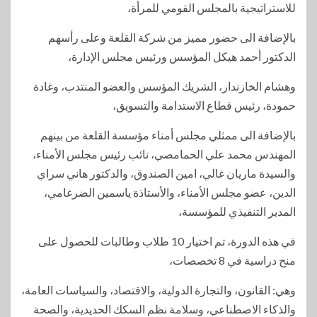
للاستراتيجية بالمجلس القومي للمرأة،
بالإضافة الى حضور مميز من شركة القلعة وعلى رأسهم
الدكتور أحمد هيكل المؤسس ورئيس مجلس الإدارة،
وهشام الخازندار، الشريك المؤسس والعضو المنتدب، وغادة
حمودة، رئيس قطاع الاستدامة والتسويق،
بالإضافة الى ممثلي مجلس أمناء مؤسسة القلعة من بينهم
المهندس محمد علي الحمامصي، نائب رئيس مجلس الأمناء،
والسيدة ماريان غالي، امين الصندوق، والدكتور هاني سراي
الدين، عضو مجلس الأمناء، والأستاذة ياسمين الضرغامي،
المدير التنفيذي للمؤسسة،
في هذه الدورة، تم اختيار 10 طلاب وطالبات للحصول على
منح دراسية في 8 تخصصات،
وهي: القانون، والتجارة الدولية، والاقتصاد، والسياسات العامة،
والذكاء الاصطناعي، وسلامة نظم السكك الحديدية، والصحة