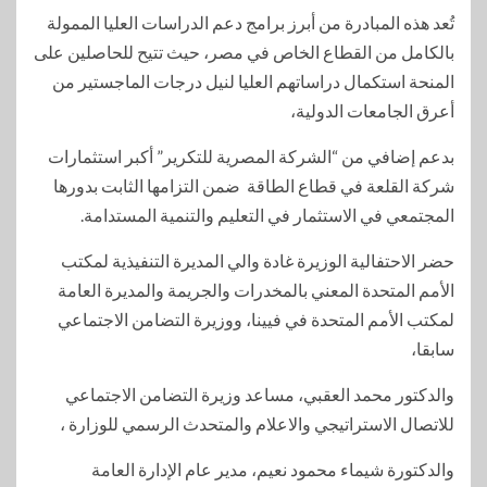
تُعد هذه المبادرة من أبرز برامج دعم الدراسات العليا الممولة
بالكامل من القطاع الخاص في مصر، حيث تتيح للحاصلين على
المنحة استكمال دراساتهم العليا لنيل درجات الماجستير من
أعرق الجامعات الدولية،
بدعم إضافي من “الشركة المصرية للتكرير” أكبر استثمارات
شركة القلعة في قطاع الطاقة ضمن التزامها الثابت بدورها
المجتمعي في الاستثمار في التعليم والتنمية المستدامة.
حضر الاحتفالية الوزيرة غادة والي المديرة التنفيذية لمكتب
الأمم المتحدة المعني بالمخدرات والجريمة والمديرة العامة
لمكتب الأمم المتحدة في فيينا، ووزيرة التضامن الاجتماعي
سابقا،
والدكتور محمد العقبي، مساعد وزيرة التضامن الاجتماعي
للاتصال الاستراتيجي والاعلام والمتحدث الرسمي للوزارة ،
والدكتورة شيماء محمود نعيم، مدير عام الإدارة العامة