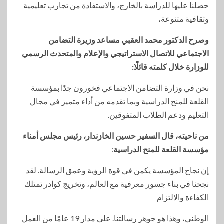
حصلنا عليها للدراسة بالخارج، والاستفادة من تجارب تعليمية
وثقافية متنوعة،
وصرح الدكتور محمد العقبي مساعد وزيرة التضامن
الاجتماعي للاتصال الاستراتيجي والإعلام والمتحدث الرسمي
للوزارة خلال كلمته قائلًا:
نحن في وزارة التضامن الاجتماعي فخورون جدًا بمؤسسة
القلعة للمنح الدراسية وبما تقدمه من أداء متميز في مجال
التعليم ودعم الطلاب المتفوقين.
من ناحيته، قال السفير حسين الخازندار، رئيس مجلس أمناء
مؤسسة القلعة للمنح الدراسية
:
إن نجاح المؤسسة يكمن في قوة الرؤية وعمق الرسالة. لقد
نجحنا في بناء جسور معرفية مع العالم، وتخريج كوادر تمتلك
الكفاءة والالتزام
الوطني، وهذا هو جوهر رسالتنا. على مدار 19 عامًا من العمل