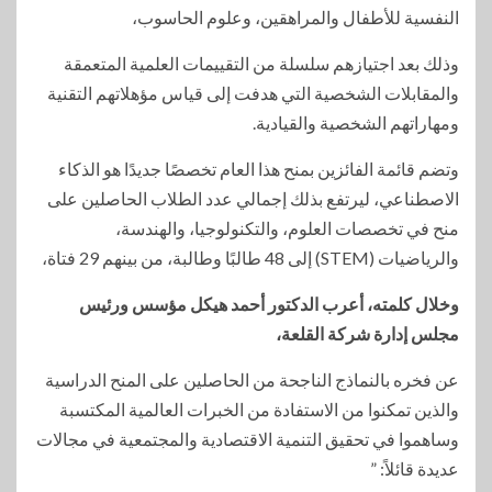
النفسية للأطفال والمراهقين، وعلوم الحاسوب،
وذلك بعد اجتيازهم سلسلة من التقييمات العلمية المتعمقة
والمقابلات الشخصية التي هدفت إلى قياس مؤهلاتهم التقنية
ومهاراتهم الشخصية والقيادية.
وتضم قائمة الفائزين بمنح هذا العام تخصصًا جديدًا هو الذكاء
الاصطناعي، ليرتفع بذلك إجمالي عدد الطلاب الحاصلين على
منح في تخصصات العلوم، والتكنولوجيا، والهندسة،
والرياضيات (STEM) إلى 48 طالبًا وطالبة، من بينهم 29 فتاة،
وخلال كلمته، أعرب الدكتور أحمد هيكل مؤسس ورئيس
مجلس إدارة شركة القلعة،
عن فخره بالنماذج الناجحة من الحاصلين على المنح الدراسية
والذين تمكنوا من الاستفادة من الخبرات العالمية المكتسبة
وساهموا في تحقيق التنمية الاقتصادية والمجتمعية في مجالات
عديدة قائلاً: ”