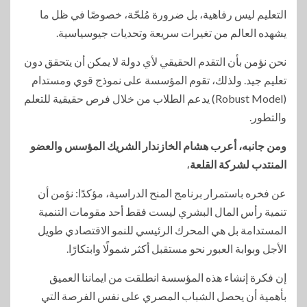
التعليم ليس رفاهية، بل ضرورة مُلحّة، خصوصًا في ظل ما
يشهده العالم من تغيرات سريعة وتحديات جيوسياسية.
نحن نؤمن بأن التقدم الحقيقي لأي دولة لا يمكن أن يتحقق دون
تعليم جيد. ولذلك، تقوم المؤسسة على نموذج قوي ومستدام
(Robust Model) يدعم الطلاب من خلال فرص حقيقية للتعلم
والتطور.
ومن جانبه، أعرب هشام الخازندار الشريك المؤسس والعضو
المنتدب لشركة القلعة
،
عن فخره باستمرار برنامج المنح الدراسية، مؤكدًا: نؤمن أن
تنمية رأس المال البشري ليست فقط أحد مقومات التنمية
المستدامة بل هي المحرك الرئيسي للنمو الاقتصادي طويل
الأجل وبوابة العبور نحو مستقبل أكثر شمولًا وابتكارًا.
إن فكرة إنشاء هذه المؤسسة انطلقت من ايماننا العميق
بأهمية أن يحصل الشباب المصري على نفس الفرصة التي