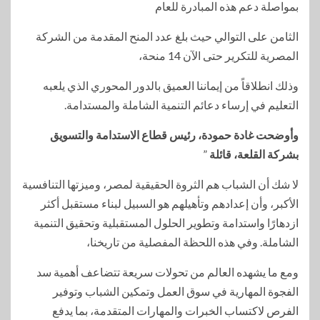
بمواصلة دعم هذه المبادرة للعام
الثامن على التوالي حيث بلغ عدد المنح المقدمة من الشركة
المصرية للتكرير حتى الآن 14 منحة،
وذلك انطلاقاً من إيماننا العميق بالدور المحوري الذي يلعبه
التعليم في إرساء دعائم التنمية الشاملة والمستدامة.
وأوضحت غادة حمودة، رئيس قطاع الاستدامة والتسويق
بشركة القلعة، قائلة
”
لا شك أن الشباب هم الثروة الحقيقية لمصر، وميزتها التنافسية
الأكبر، وأن إعدادهم وتأهيلهم هو السبيل لبناء مستقبل أكثر
ازدهارًا واستدامة وتطوير الحلول المستقبلية وتحقيق التنمية
الشاملة. وفي هذه اللحظة المفصلية من تاريخنا،
ومع ما يشهده العالم من تحولات سريعة تتضاعف أهمية سد
الفجوة المهارية في سوق العمل وتمكين الشباب وتوفير
الفرص لاكتساب الخبرات والمهارات المتقدمة، بما يدفع