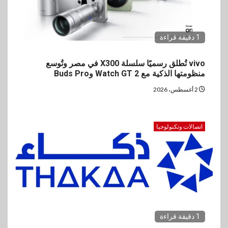
1 دقيقة قراءة
vivo تُطلق رسميًا سلسلة X300 في مصر وتُوسع
منظومتها الذكية مع Watch GT 2 وBuds Pro
2 أغسطس، 2026
اتصالات وتكنولوجيا
1 دقيقة قراءة