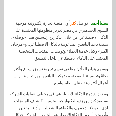
سيليا أحمد
_ تواصل
كنز
أول منصة تجارة إلكترونية موجهة
للسوق الجماهيري في مصر تعزيز منظومتها المعتمدة على
الذكاء الاصطناعي من خلال ابتكارين رئيسيين هما: «بوصلة»،
منصة دعم البائعين المدعومة بالذكاء الاصطناعي، و«مرجان
الكنز» وكيل خدمة العملاء وتوصيات المنتجات الشخصية
المعتمد على الذكاء الاصطناعي داخل التطبيق.
ويسهم هذان الحلّان معًا في تقديم تجربة تسوق أسرع وأكثر
ذكاءً وتخصيصًا للعملاء، مع تمكين البائعين من اتخاذ قرارات
أعمال أكثر دقة وعلى نطاق واسع.
ومع تزايد دمج الذكاء الاصطناعي في مختلف عمليات الشركة،
تستفيد كنز من هذه التكنولوجيا لتحسين اكتشاف المنتجات
لدى العملاء ودعمهم، والكفاءة التشغيلية، وأداء البائعين
وأصبحت أنظمة الذكاء الاصطناعي الخاصة بالشركة جزءًا