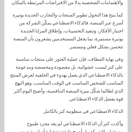
والاهتمامات الشخصية بدلًا من الافتراضات المرتبطة بالمكان.
كما يتيح هذا التحول تطوير المنتجات والتجارب الجديدة بوتيرة
أسرع عبر المنصة. فالذكاء الاصطناعي يمكّن الشركة من
اختبار الأفكار، وتنفيذ التحسينات، وإطلاق المزايا الجديدة
بوتيرة مستمرة، بما يجعل المستخدمين يشعرون بأن المنصة
تتحسن بشكل فعلي ومستمر.
وفي نهاية المطاف، فإن عملية العثور على منتجات مناسبة
على كنز ليست عشوائية، بل مقصودة ومخصصة ومدعومة
بالذكاء الاصطناعي الذي يعمل بهدوء في الخلفية لعرض المنتج
المناسب للشخص المناسب في الوقت المناسب، وهو النهج
الذي لطالما شكّل ميزة المنصة التنافسية، وأصبح اليوم أكثر
قوة بفضل الذكاء الاصطناعي.
الذكاء الاصطناعي في منظومة كنز بالكامل
وأكدت كنز أن الذكاء الاصطناعي لم يعد مجرد طموح
مستقبلي للشركة، بل أصبح طبقة تشغيلية أساسية تسهم