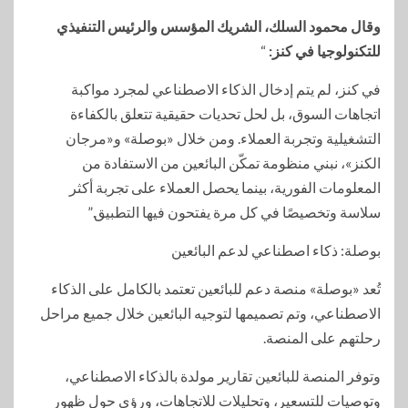
وقال محمود السلك، الشريك المؤسس والرئيس التنفيذي
للتكنولوجيا في كنز:
“
في كنز، لم يتم إدخال الذكاء الاصطناعي لمجرد مواكبة
اتجاهات السوق، بل لحل تحديات حقيقية تتعلق بالكفاءة
التشغيلية وتجربة العملاء. ومن خلال «بوصلة» و«مرجان
الكنز»، نبني منظومة تمكّن البائعين من الاستفادة من
المعلومات الفورية، بينما يحصل العملاء على تجربة أكثر
سلاسة وتخصيصًا في كل مرة يفتحون فيها التطبيق.”
بوصلة: ذكاء اصطناعي لدعم البائعين
تُعد «بوصلة» منصة دعم للبائعين تعتمد بالكامل على الذكاء
الاصطناعي، وتم تصميمها لتوجيه البائعين خلال جميع مراحل
رحلتهم على المنصة.
وتوفر المنصة للبائعين تقارير مولدة بالذكاء الاصطناعي،
وتوصيات للتسعير، وتحليلات للاتجاهات، ورؤى حول ظهور