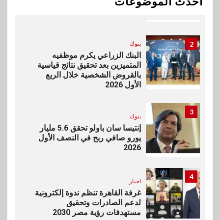
أحدث الموضوعات
المخاوف بشأن مستقبل الملاحة
في مضيق هرمز
2
بنوك
البنك الزراعي يكرم موظفيه
المتميزين بعد تحقيق نتائج قياسية
بالقروض الشخصية خلال الربع
الأول 2026
3
بنوك
إنتيسا سان باولو تحقق 5.6 مليار
يورو صافي ربح في النصف الأول
2026
4
اخبار
غرفة القاهرة تنظم ندوة إلكترونية
لدعم الصادرات وتحقيق
مستهدفات رؤية مصر 2030