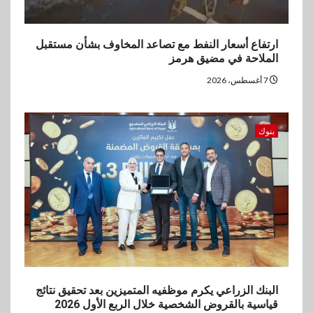
5
ارتفاع أسعار النفط مع تصاعد المخاوف بشأن مستقبل
بنوك
الملاحة في مضيق هرمز
بنك مصر يشارك في فعالية اليوم
العالمي للشباب ويقدم العديد من
7 أغسطس، 2026
العروض المجانية
بنوك
البنك الزراعي يكرم موظفيه المتميزين بعد تحقيق نتائج
قياسية بالقروض الشخصية خلال الربع الأول 2026