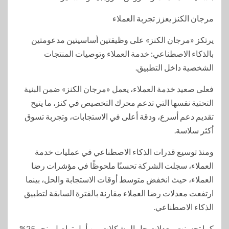
مرجان الكنز يعزز تجربة العملاء
يرتكز «مرجان الكنز» على وظيفتين أساسيتين مدعومتين
بالذكاء الاصطناعي: خدمة العملاء وتوصيات المنتجات
الشخصية داخل التطبيق.
فعلى صعيد خدمة العملاء، يعمل «مرجان الكنز» ضمن البنية
التحتية نفسها التي تدعم محرك التخصيص في كنز، ما يتيح
تقديم دعم أسرع، ودقة أعلى في الاستجابات، وتجربة تسوق
أكثر سلاسة.
ومنذ توسيع قدرات الذكاء الاصطناعي في عمليات خدمة
العملاء، سجلت الشركة تحسنًا ملحوظًا في مؤشرات رضا
العملاء، حيث انخفض متوسط أوقات الاستجابة والحل، بينما
ارتفعت معدلات رضا العملاء مقارنة بالفترة السابقة لتطبيق
الذكاء الاصطناعي.
كما تحسنت معدلات حل المشكلات من أول تواصل بنحو 25%،