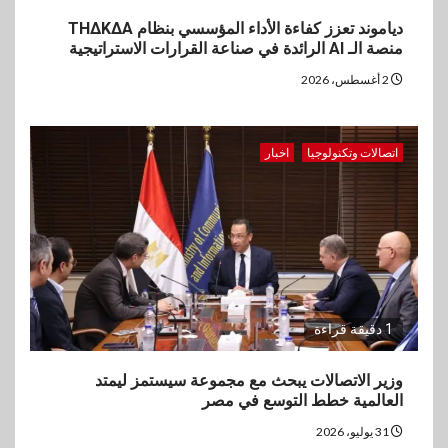
دياموند تعزز كفاءة الأداء المؤسسي بنظام THΔKΔA
منصة الـ AI الرائدة في صناعة القرارات الاستراتيجية
2 أغسطس، 2026
اتصالات وتكنولوجيا
اخبار
1 دقيقة قراءة
وزير الاتصالات يبحث مع مجموعة سيستمز ليمتد
العالمية خطط التوسع في مصر
31 يوليو، 2026