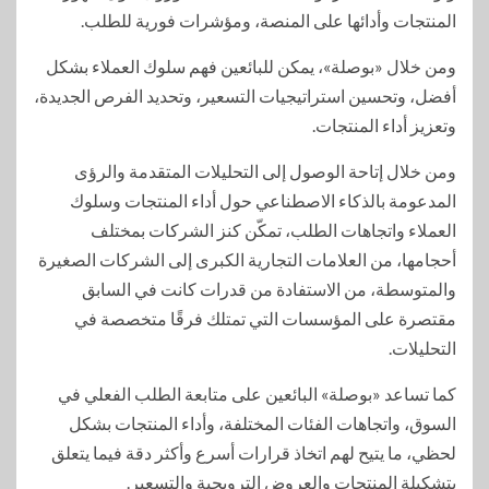
المنتجات وأدائها على المنصة، ومؤشرات فورية للطلب.
ومن خلال «بوصلة»، يمكن للبائعين فهم سلوك العملاء بشكل
أفضل، وتحسين استراتيجيات التسعير، وتحديد الفرص الجديدة،
وتعزيز أداء المنتجات.
ومن خلال إتاحة الوصول إلى التحليلات المتقدمة والرؤى
المدعومة بالذكاء الاصطناعي حول أداء المنتجات وسلوك
العملاء واتجاهات الطلب، تمكّن كنز الشركات بمختلف
أحجامها، من العلامات التجارية الكبرى إلى الشركات الصغيرة
والمتوسطة، من الاستفادة من قدرات كانت في السابق
مقتصرة على المؤسسات التي تمتلك فرقًا متخصصة في
التحليلات.
كما تساعد «بوصلة» البائعين على متابعة الطلب الفعلي في
السوق، واتجاهات الفئات المختلفة، وأداء المنتجات بشكل
لحظي، ما يتيح لهم اتخاذ قرارات أسرع وأكثر دقة فيما يتعلق
بتشكيلة المنتجات والعروض الترويجية والتسعير.