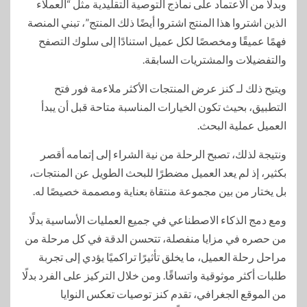
وبدلًا من الاعتماد على نماذج التوصية التقليدية مثل “العملاء
الذين اشتروا هذا المنتج اشتروا أيضًا ذلك المنتج”، تبني المنصة
فهمًا عميقًا ومخصصًا لكل عميل استنادًا إلى سلوك التصفح
والتفضيلات والمشتريات السابقة.
ويتيح ذلك لـ كنز عرض المنتجات الأكثر ملاءمة فور فتح
التطبيق، بحيث تكون الخيارات المناسبة متاحة قبل أن يبدأ
العميل عملية البحث.
ونتيجة لذلك، تصبح الرحلة من نية الشراء إلى إتمامه أقصر
بكثير، إذ لم يعد العميل مضطرًا للبحث الطويل عن المنتجات،
بل يختار من بين مجموعة منتقاة بعناية ومصممة خصيصًا له.
ومع دمج الذكاء الاصطناعي في جميع العمليات الأساسية بدلًا
من حصره في مزايا منفصلة، تتحسن الدقة في كل مرحلة من
مراحل رحلة العميل، ما يخلق تأثيرًا تراكميًا يؤدي إلى تجربة
طلبات أكثر موثوقية واتساقًا. ومن خلال التركيز على الفرد بدلًا
من الموقع الجغرافي، تقدم كنز توصيات تعكس النوايا