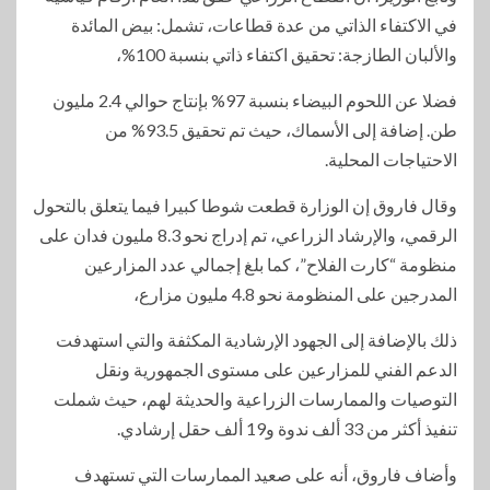
في الاكتفاء الذاتي من عدة قطاعات، تشمل: بيض المائدة
والألبان الطازجة: تحقيق اكتفاء ذاتي بنسبة 100%،
فضلا عن اللحوم البيضاء بنسبة 97% بإنتاج حوالي 2.4 مليون
طن. إضافة إلى الأسماك، حيث تم تحقيق 93.5% من
الاحتياجات المحلية.
وقال فاروق إن الوزارة قطعت شوطا كبيرا فيما يتعلق بالتحول
الرقمي، والإرشاد الزراعي، تم إدراج نحو 8.3 مليون فدان على
منظومة “كارت الفلاح”، كما بلغ إجمالي عدد المزارعين
المدرجين على المنظومة نحو 4.8 مليون مزارع،
ذلك بالإضافة إلى الجهود الإرشادية المكثفة والتي استهدفت
الدعم الفني للمزارعين على مستوى الجمهورية ونقل
التوصيات والممارسات الزراعية والحديثة لهم، حيث شملت
تنفيذ أكثر من 33 ألف ندوة و19 ألف حقل إرشادي.
وأضاف فاروق، أنه على صعيد الممارسات التي تستهدف