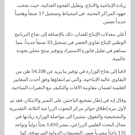
زيادة الإنتاجية والانتاج، وتقليل الفجوة الغذائية، حيث نجحت
جهود المراكز البحثية، في استنباط وتسجيل 17 صنفاً وهجيناً
جديداً تضمن
أعلى معدلات الإنتاج للفدان، ذلك بالإضافة إلى نجاح البرنامج
الوطني لإنتاج تقاوي الخضر في تسجيل 33 صنفاً جديداً، مما
يساهم في تقليل فاتورة الاستيراد وتوفير منتج محلي بجودة
عالمية،
لافتا إلى نجاح الوزارة في توفير ما يزيد عن 54,338 طن من
التقاوي عالية الإنتاجية، والتي تم انتقاؤها وفق أحدث المعايير
العلمية لضمان مقاومة الآفات والتكيف مع التغيرات المناخية.
وقال إنه في إطار تشجيع الباحثين على التميز والابتكار، فقد تم
لأول مرة إطلاق جوائز مركز البحوث الزراعية الثلاثة، التقديرية
والتشجيعية والتفوق، مشيرا الى مواصلة الوزارة ريادتها في
مجال البحث العلمي الزراعي، بنشر 1,450 بحثاً دولياً وتواجد
131 باحثاً مصرياً ضمن التصنيفات الدولية المرموقة، كما