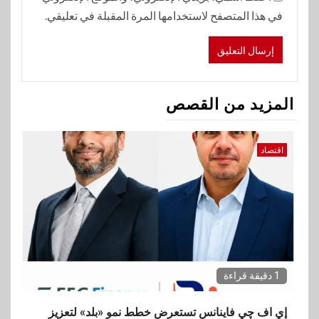
في هذا المتصفح لاستخدامها المرة المقبلة في تعليقي.
المزيد من القصص
اقتصاد
1 دقيقة قراءة
إي اف چي فاينانس تستعرض خطط نمو «بلد» لتعزيز