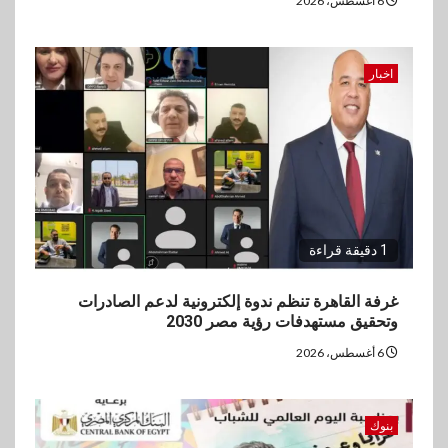
6 أغسطس، 2026
5
اخبار
فيكسد مصر و”حلول” تتشاركان
اخبار
في تطوير أول منصة للسياحة
الصحية في مصر والشرق الأوسط
وأفريقيا Tour4Cure
1 دقيقة قراءة
غرفة القاهرة تنظم ندوة إلكترونية لدعم الصادرات
وتحقيق مستهدفات رؤية مصر 2030
6 أغسطس، 2026
بنوك