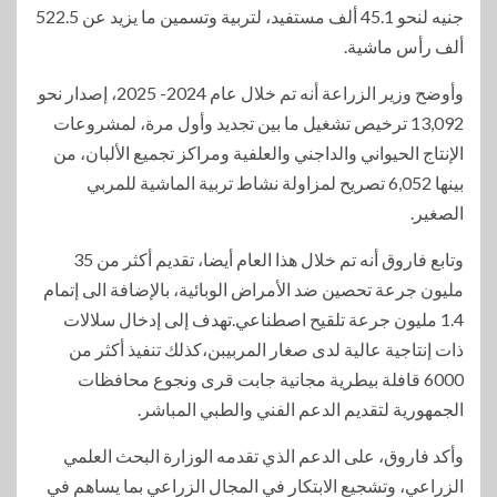
جنيه لنحو 45.1 ألف مستفيد، لتربية وتسمين ما يزيد عن 522.5
ألف رأس ماشية.
وأوضح وزير الزراعة أنه تم خلال عام 2024- 2025، إصدار نحو
13,092 ترخيص تشغيل ما بين تجديد وأول مرة، لمشروعات
الإنتاج الحيواني والداجني والعلفية ومراكز تجميع الألبان، من
بينها 6,052 تصريح لمزاولة نشاط تربية الماشية للمربي
الصغير.
وتابع فاروق أنه تم خلال هذا العام أيضا، تقديم أكثر من 35
مليون جرعة تحصين ضد الأمراض الوبائية، بالإضافة الى إتمام
1.4 مليون جرعة تلقيح اصطناعي.تهدف إلى إدخال سلالات
ذات إنتاجية عالية لدى صغار المربيبن،كذلك تنفيذ أكثر من
6000 قافلة بيطرية مجانية جابت قرى ونجوع محافظات
الجمهورية لتقديم الدعم الفني والطبي المباشر.
وأكد فاروق، على الدعم الذي تقدمه الوزارة البحث العلمي
الزراعي، وتشجيع الابتكار في المجال الزراعي بما يساهم في