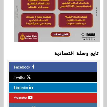
تابع وصلة اقتصادية
Facebook
Twitter
Linkedin
Youtube