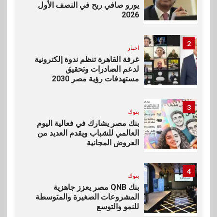
يورو صافي ربح في النصف الأول
2026
2
اخبار
غرفة القاهرة تنظم ندوة إلكترونية
لدعم الصادرات وتحقيق
مستهدفات رؤية مصر 2030
3
بنوك
بنك مصر يشارك في فعالية اليوم
العالمي للشباب ويقدم العديد من
العروض المجانية
4
بنوك
بنك QNB مصر يعزز جاهزية
المشروعات الصغيرة والمتوسطة
للنمو والتوسع