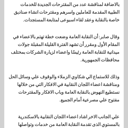
بالاضافة لمناقشة عدد من المقترحات الجديدة للخدمات
الطبية المقدمة للعاملين واسرهم ومقترحات انشاء صناديق
خاصة بالنقابة وعقد لقاء اسبوعى لمتابعة المستجدات.
وقال صابر: أن النقابة العامة وضعت خطة تهتم بالاعضاء في
المقام الأول ومقرر أن تشهد الفترة القليلة المقبلة جولات
ميدانية للنقابة العامة رئيسًا واعضاء لزيارة الشركات بمختلف
محافظات الجمهورية.
وذلك للاستماع الي شكاوي الزملاء والوقوف علي وسائل الحل
ومناقشة اعضاء اللجان النقابية في الافكار التي من خلالها
نستطيع النهوض بالنقابة العامة وباب الافكار والمقترحات
مفتوح علي مصرعية أمام الجميع.
علي الجانب الاخر اشاد اعضاء اللجان النقابية بالاسكندرية
بالمستوي الذى تقدمة النقابة العامة من خدمات وتواصلها