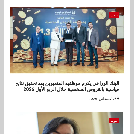
5
بنوك
بنوك
بنك مصر يشارك في فعالية اليوم
العالمي للشباب ويقدم العديد من
العروض المجانية
البنك الزراعي يكرم موظفيه المتميزين بعد تحقيق نتائج
قياسية بالقروض الشخصية خلال الربع الأول 2026
7 أغسطس، 2026
بنوك