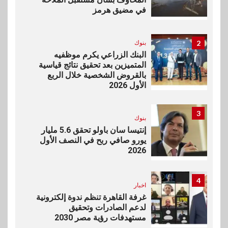
في مضيق هرمز
2
بنوك
البنك الزراعي يكرم موظفيه
المتميزين بعد تحقيق نتائج قياسية
بالقروض الشخصية خلال الربع
الأول 2026
3
بنوك
إنتيسا سان باولو تحقق 5.6 مليار
يورو صافي ربح في النصف الأول
2026
4
اخبار
غرفة القاهرة تنظم ندوة إلكترونية
لدعم الصادرات وتحقيق
مستهدفات رؤية مصر 2030