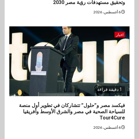
وتحقيق مستهدفات رؤية مصر 2030
6 أغسطس، 2026
اخبار
1 دقيقة قراءة
فيكسد مصر و”حلول” تتشاركان في تطوير أول منصة
للسياحة الصحية في مصر والشرق الأوسط وأفريقيا
Tour4Cure
6 أغسطس، 2026