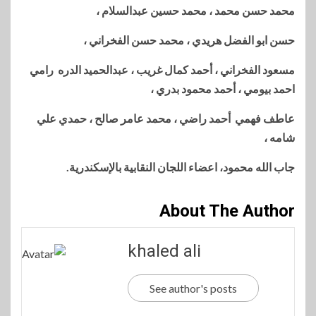
محمد حسن محمد ، محمد حسين عبدالسلام ،
حسن ابو الفضل هريدي ، محمد حسن الفخراني ،
مسعود الفخراني ، أحمد كمال غريب ، عبدالحميد الدره رامي
احمد بيومي ، أحمد محمود بدري ،
عاطف فهمي أحمد راضي ، محمد عامر صالح ، حمدي علي
شامه ،
جاب الله محمود، اعضاء اللجان النقابية بالإسكندرية.
About The Author
khaled ali
See author's posts