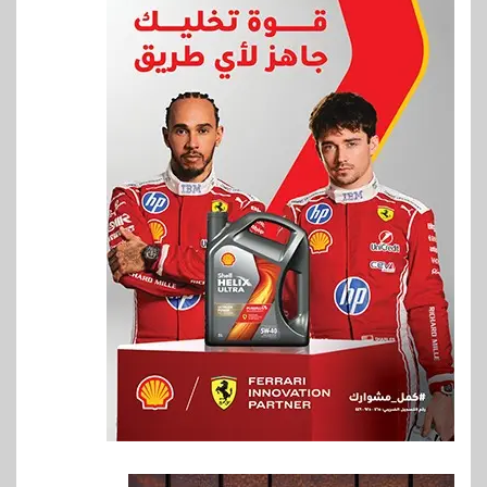
6
بنوك