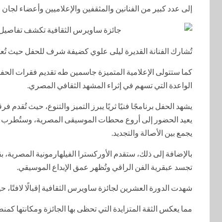
إلى عدد كبير من الفنانين والمثقفين والإعلاميين وأعضاء لجان
تُشارك الفنانة القديرة ليلى علوي كضيفة شرف للحفل حيث تُعد 
كما ستتولى الإعلامية المتميزة جاسمين طه تقديم فقرات الحفل ال
الواعدة التي تسهم في إثراء المشهد الثقافي المصري.
يعيد الحضور إلى أروع محطات الموسيقى المصرية، وستُطرب الفنا
يجمع بين الأصالة والتجديد.
بالإضافة إلى ذلك، ستقدم الأوركسترا الفيلهارمونية المصرية، 
تجسد عبقرية الفن الراقي وتُظهر عمق الإبداع الموسيقي.
شهدت الدورة العشرين لجائزة ساويرس الثقافية إقبالًا لافتًا، ح
مما يعكس الثقة المتزايدة التي تحظى بها الجائزة ومكانتها كمنص