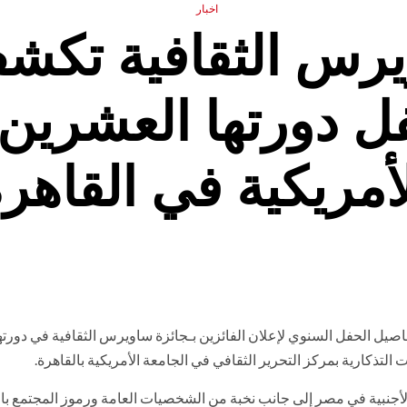
اخبار
يرس الثقافية تكش
ل دورتها العشرين 
أمريكية في القاهر
صيل الحفل السنوي لإعلان الفائزين بـجائزة ساويرس الثقافية في دورته
أجنبية في مصر إلى جانب نخبة من الشخصيات العامة ورموز المجتمع با