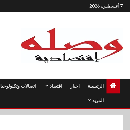
لتجاوز
7 أغسطس، 2026
لى
لمحتوى
الرئيسية
اخبار
اقتصاد
اتصالات وتكنولوجيا
المزيد