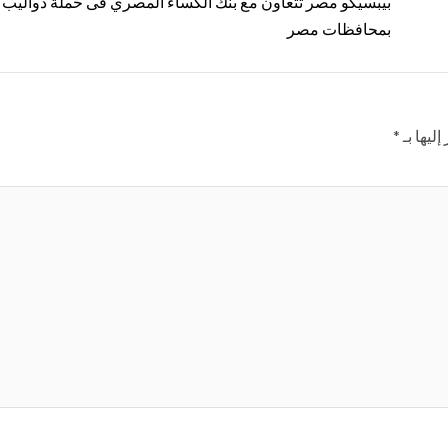
بيبسيكو مصر تتعاون مع بنك الكساء المصري فى حملة دواليب ا
بمحافظات مصر
ليها بـ
*