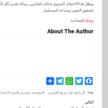
ويظل هذا الاحتفال السنوي بإعلان الفائزين رسالة تقدير لكل ال
لتحقيق التغيير وصناعة المستقبل.
وصله
إقتصادية
About The Author
Telegram
Share
WhatsApp
Twitter
Facebook
#برنامج حفل دورتها العشرين
#مؤسسة ساويرس للتنمية الاجتما
Tags:
تنقل
التالي