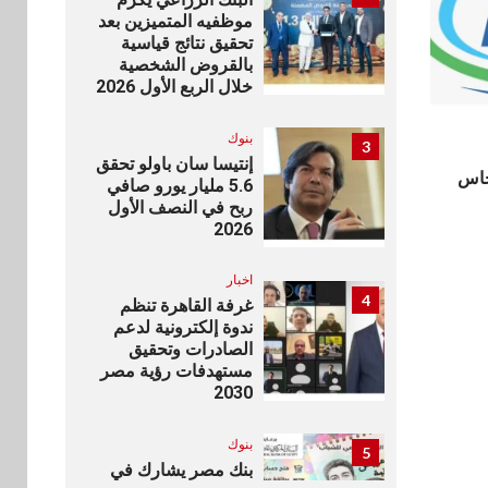
موظفيه المتميزين بعد
تحقيق نتائج قياسية
بالقروض الشخصية
خلال الربع الأول 2026
بنوك
3
إنتيسا سان باولو تحقق
جاس
5.6 مليار يورو صافي
ربح في النصف الأول
2026
اخبار
4
غرفة القاهرة تنظم
ندوة إلكترونية لدعم
الصادرات وتحقيق
مستهدفات رؤية مصر
2030
بنوك
5
بنك مصر يشارك في