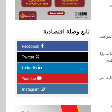
.
تابع وصلة اقتصادية
المواهب
Facebook
م فرقة المصريين، التي أسسها الموسيقار الكبير هاني شنودة عام 1977، عرضًا مميزًا
Twitter
لذي
Linkedin
ية التي
Youtube
Instagram