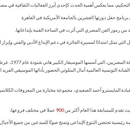
 التحكيم، مما يعكس أهمية الحدث كإحدى أبرز الفعاليات الثقافية في مصر
من رموز الفن المصري التي أثرت في الساحة الفنية بإبداعاتها.
تي تمثل امتدادًا لمسيرة الجائزة في دعم الإبداع الأدبي والفني وإبراز 
يشهد الحفل برنامجًا فنيًا ثريًا يبرز التميز والتنوع، حيث تُقد
نة التونسية العالمية آمال المثلوثي الحضور بأدائها الموسيقي الفريد ا
بقيادة المايسترو أحمد الصعيدي، مجموعة مختارة من المعزوفات الكلاسيك
يث تقدم للمسابقة هذا العام أكثر من
900
عملا في مختلف فروعها،
ة رئيسية تحتضن التنوع الإبداعي وتمنح صوتًا للمبدعين من جميع الأجيال.