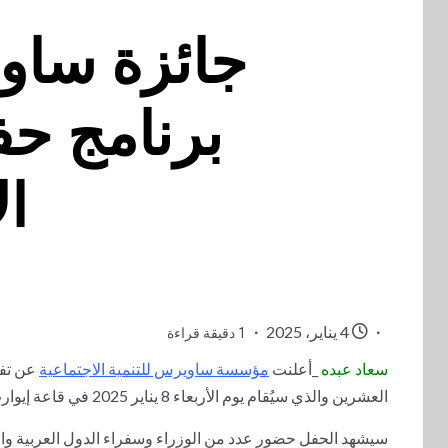
جائزة ساو
برنامج حف
ال
4 يناير، 2025
1 دقيقة قراءة
سعاد عبده
_أعلنت
مؤسسة ساويرس للتنمية الاجتماعية
عن تفا
العشرين والذي سيُقام يوم الأربعاء 8 يناير 2025 في قاعة إيوارت التذكارية بمركز التحرير الثقافي في الجامعة الأمريكية بالقاهرة.
سيشهد الحفل حضور عدد من الوزراء وسفراء الدول العربية وال