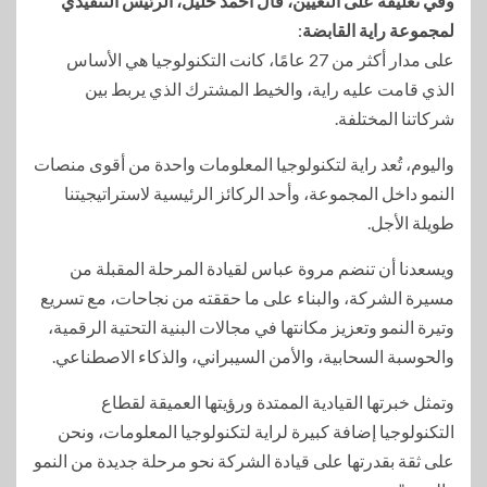
وفي تعليقه على التعيين، قال أحمد خليل، الرئيس التنفيذي
لمجموعة راية القابضة
:
على مدار أكثر من 27 عامًا، كانت التكنولوجيا هي الأساس
الذي قامت عليه راية، والخيط المشترك الذي يربط بين
شركاتنا المختلفة.
واليوم، تُعد راية لتكنولوجيا المعلومات واحدة من أقوى منصات
النمو داخل المجموعة، وأحد الركائز الرئيسية لاستراتيجيتنا
طويلة الأجل.
ويسعدنا أن تنضم مروة عباس لقيادة المرحلة المقبلة من
مسيرة الشركة، والبناء على ما حققته من نجاحات، مع تسريع
وتيرة النمو وتعزيز مكانتها في مجالات البنية التحتية الرقمية،
والحوسبة السحابية، والأمن السيبراني، والذكاء الاصطناعي.
وتمثل خبرتها القيادية الممتدة ورؤيتها العميقة لقطاع
التكنولوجيا إضافة كبيرة لراية لتكنولوجيا المعلومات، ونحن
على ثقة بقدرتها على قيادة الشركة نحو مرحلة جديدة من النمو