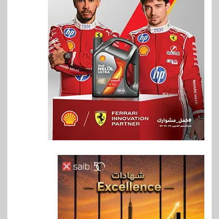
6
بنوك
بنك QNB مصر يعزز جاهزية
المشروعات الصغيرة والمتوسطة
للنمو والتوسع