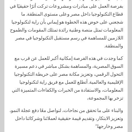
بفرصة العمل على مبادرات ومشروعات تركت أثرًا حقيقيًا في
قطاع التكنولوجيا داخل مصر وعلى مستوى المنطقة. ما
شجعني على خوض هذه الخطوة هو إيماني بأن راية لتكنولوجيا
المعلومات تمثل منصة وطنية رائدة تمتلك المقومات والطموح
اللازمين للمساهمة في رسم مستقبل التكنولوجيا في مصر
والمنطقة.
كما وجدت في هذه الفرصة إمكانية أكبر للعمل عن قرب مع
السوق المصرية، والمساهمة بشكل مباشر في دعم مسيرة
التحول الرقمي، وتعزيز مكانة مصر على خريطة التكنولوجيا
الإقليمية والعالمية. أتطلع للعمل مع فريق راية لتكنولوجيا
المعلومات، والاستفادة من الخبرات والكفاءات المتميزة التي
تزخر بها المجموعة،
والبناء على ما تحقق من نجاحات، لنواصل معًا دفع عجلة النمو،
وتعزيز الابتكار، وتقديم قيمة حقيقية لعملائنا وشركائنا داخل
مصر وخارجها.”