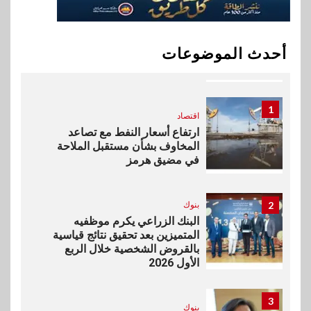
10
اخبار
بيان توضيحي صادر عن شركة
أحدث الموضوعات
ناتجاس
1
اقتصاد
ارتفاع أسعار النفط مع تصاعد
المخاوف بشأن مستقبل الملاحة
في مضيق هرمز
2
بنوك
البنك الزراعي يكرم موظفيه
المتميزين بعد تحقيق نتائج قياسية
بالقروض الشخصية خلال الربع
الأول 2026
3
بنوك