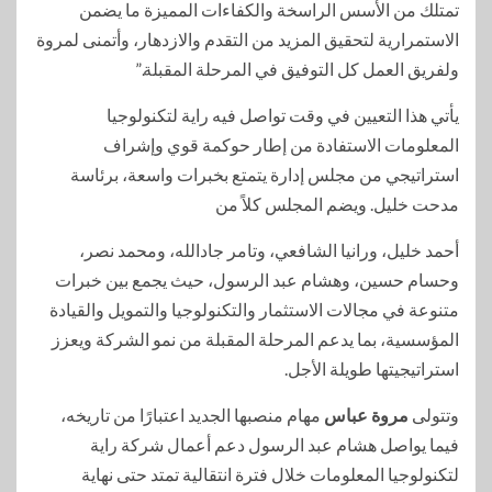
تمتلك من الأسس الراسخة والكفاءات المميزة ما يضمن
الاستمرارية لتحقيق المزيد من التقدم والازدهار، وأتمنى لمروة
ولفريق العمل كل التوفيق في المرحلة المقبلة.”
يأتي هذا التعيين في وقت تواصل فيه راية لتكنولوجيا
المعلومات الاستفادة من إطار حوكمة قوي وإشراف
استراتيجي من مجلس إدارة يتمتع بخبرات واسعة، برئاسة
مدحت خليل. ويضم المجلس كلاً من
أحمد خليل، ورانيا الشافعي، وتامر جادالله، ومحمد نصر،
وحسام حسين، وهشام عبد الرسول، حيث يجمع بين خبرات
متنوعة في مجالات الاستثمار والتكنولوجيا والتمويل والقيادة
المؤسسية، بما يدعم المرحلة المقبلة من نمو الشركة ويعزز
استراتيجيتها طويلة الأجل.
وتتولى
مروة عباس
مهام منصبها الجديد اعتبارًا من تاريخه،
فيما يواصل هشام عبد الرسول دعم أعمال شركة راية
لتكنولوجيا المعلومات خلال فترة انتقالية تمتد حتى نهاية