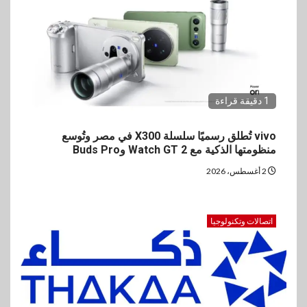
1 دقيقة قراءة
vivo تُطلق رسميًا سلسلة X300 في مصر وتُوسع
منظومتها الذكية مع Watch GT 2 وBuds Pro
2 أغسطس، 2026
اتصالات وتكنولوجيا