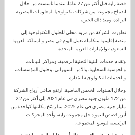
قصة راية قبل أكثر من 27 عامًا، عندما تأسست من خلال
اندماج مجموعة من شركات تكنولوجيا المعلومات المصرية
الرائدة. ومنذ ذلك الحين،
تطورت الشركة من مزود محلي للحلول التكنولوجية إلى
منصة إقليمية متكاملة تعمل اليوم في مصر والمملكة العربية
السعودية والإمارات العربية المتحدة،
وتقدم خدمات البنية التحتية الرقمية، ومراكز البيانات،
والحوسبة السحابية، والأمن السيبراني، وحلول المؤسسات،
والخدمات التكنولوجية المُدارة.
وخلال السنوات الخمس الماضية، ارتفع صافي أرباح الشركة
من 172 مليون جنيه مصري في عام 2021 إلى أكثر من 2.2
مليار جنيه مصري في عام 2025، بما رسّخ مكانتها كواحدة من
أبرز قصص النمو داخل مجموعة راية، وأحد المحركات
الرئيسية لتوسع المجموعة.