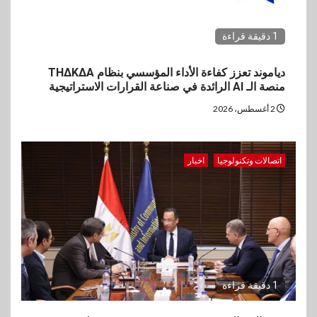
1 دقيقة قراءة
دياموند تعزز كفاءة الأداء المؤسسي بنظام THΔKΔA
منصة الـ AI الرائدة في صناعة القرارات الاستراتيجية
2 أغسطس، 2026
اتصالات وتكنولوجيا
اخبار
1 دقيقة قراءة