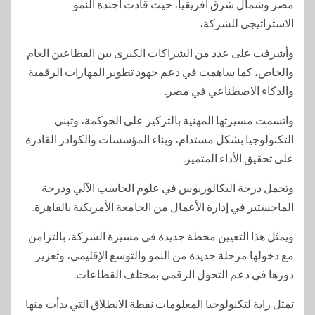
مصر وشمال شرق أفريقيا، حيث قادت أجندة النمو
الاستراتيجي للشركة،
وأشرفت على عدد من الشراكات الكبرى بين القطاعين العام
والخاص، كما ساهمت في دعم جهود تطوير المهارات الرقمية
والذكاء الاصطناعي في مصر.
واتسمت مسيرتها المهنية بالتركيز على الحوكمة، وتبني
التكنولوجيا بشكل مستدام، وبناء المؤسسات والكوادر القادرة
على تحقيق الأداء المتميز.
وتحمل درجة البكالوريوس في علوم الحاسب الآلي ودرجة
الماجستير في إدارة الأعمال من الجامعة الأمريكية بالقاهرة.
ويمثل هذا التعيين محطة جديدة في مسيرة الشركة، بالتزامن
مع دخولها مرحلة جديدة من النمو والتوسع الإقليمي، وتعزيز
دورها في دعم التحول الرقمي بمختلف القطاعات.
تمثل راية لتكنولوجيا المعلومات نقطة الانطلاق التي بدأت منها