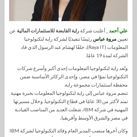
علي أحمد
_ أعلنت شركة
راية القابضة للاستثمارات المالية
عن
تعيين
مروة عباس
رئيسًا تنفيذيًا لشركة راية لتكنولوجيا
المعلومات (Raya IT)، خلفًا لهشام عبد الرسول الذي قاد
الشركة لمدة 19 عامًا.
وتُعد راية لتكنولوجيا المعلومات إحدى أكبر وأسرع شركات
التكنولوجيا نموًا في مصر، وإحدى الركائز الأساسية ضمن
محفظة استثمارات مجموعة راية.
تنضم مروة عباس إلى راية لتكنولوجيا المعلومات بخبرة مهنية
تمتد لأكثر من 30 عامًا في قطاع التكنولوجيا. وخلال مسيرتها
المهنية في شركة IBM، شغلت العديد من المناصب القيادية
في مصر والشرق الأوسط وأفريقيا،
وكان آخرها منصب المدير العام وقائد التكنولوجيا لشركة IBM