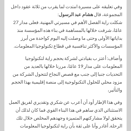
وفي تعليقه على مسيرة امتدت لما يقرب من ثلاثة عقود داخل
المجموعة، قال
هشام عبد الرسول
:
شكلت راية الفصل الأهم في مسيرتي المهنية. فعلى مدار 27
عامًا، شرفت خلالها بالمساهمة في بناء هذه المؤسسة منذ
بداياتها الأولى وحتى ما وصلت إليه اليوم كواحدة من أبرز
المؤسسات والأكثر تنافسية في قطاع تكنولوجيا المعلومات.
وأضاف: أعتز ب بقيادتي لشركة بحجم راية لتكنولوجيا
المعلومات على مدار 19 عامًا، مررنا خلالها بالعديد من
التحديات جنبا إلى جنب مع قصص النجاح لتتحول الشركة من
مزود محلي للحلول التكنولوجية إلى منصة إقليمية بهذا الحجم
والتأثير،
وفي هذا الإطار أود أن أعرب عن شكري وتقديري لفريق العمل
الاستثنائي الذي ساهم في هذا البناء القوي فما كان لذلك أن
يتحقق لولا مشاركتهم المتميزة وجهدهم المخلص خلال تلك
الرحلة. أغادر وأنا على ثقة بأن راية لتكنولوجيا المعلومات