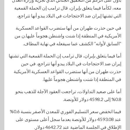
معه، لكأما فيما يتعلق بإيران، قال ترامب إن الحملة القمعية
التي تشنها إيران ضد الاحتجاجات في البلاد يبدو أنها تتراجع،
في حين حذرت طهران من أنها ستضرب القواعد العسكرية
الأمريكية في المنطقة إذا شنت واشنطن هجوماً عليها.ن من
“السابق لأوانه” الكشف عما سيفعله في نهاية المطاف.
أما فيما يتعلق بإيران، قال ترامب إن الحملة القمعية التي تشنها
إيران ضد الاحتجاجات في البلاد يبدو أنها تتراجع، في حين
حذرت طهران من أنها ستضرب القواعد العسكرية الأمريكية
في المنطقة إذا شنت واشنطن هجوماً عليها.
أما على صعيد التداولات، تراجعت العقود الآجلة للذهب بنحو
0.8% إلى 4598.2 دولار للأونصة.
فيما انخفض سعر التسليم الفوري للمعدن الأصفر بنسبة 0.6%
عند 4593.08 دولار للأونصة بعدما سجل أعلى مستوى على
الإطلاق في الجلسة الماضية عند 4642.72 دولار.