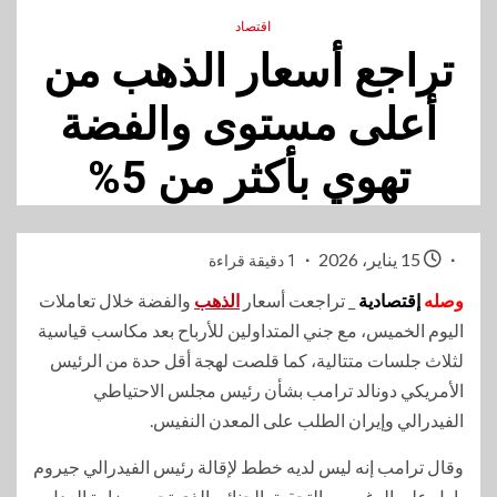
اقتصاد
تراجع أسعار الذهب من
أعلى مستوى والفضة
تهوي بأكثر من 5%
15 يناير، 2026
1 دقيقة قراءة
وصله
إقتصادية
_ تراجعت أسعار
الذهب
والفضة خلال تعاملات
اليوم الخميس، مع جني المتداولين للأرباح بعد مكاسب قياسية
لثلاث جلسات متتالية، كما قلصت لهجة أقل حدة من الرئيس
الأمريكي دونالد ترامب بشأن رئيس مجلس الاحتياطي
الفيدرالي وإيران الطلب على المعدن النفيس.
وقال ترامب إنه ‌ليس لديه ​خطط لإقالة رئيس الفيدرالي جيروم
باول على الرغم من التحقيق ‌الجنائي الذي تجريه وزارة العدل