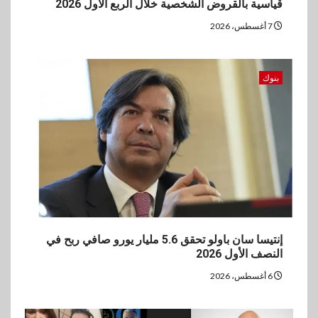
قياسية بالقروض الشخصية خلال الربع الأول 2026
بنك QNB مصر يعزز جاهزية
7 أغسطس، 2026
المشروعات الصغيرة والمتوسطة
للنمو والتوسع
بنوك
إنتيسا سان باولو تحقق 5.6 مليار يورو صافي ربح في
النصف الأول 2026
6 أغسطس، 2026