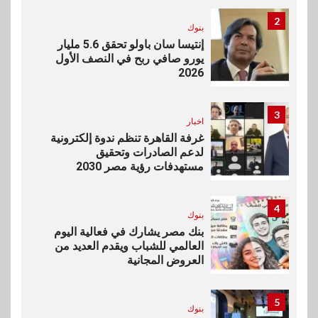
2
بنوك
إنتيسا سان باولو تحقق 5.6 مليار
يورو صافي ربح في النصف الأول
2026
3
اخبار
غرفة القاهرة تنظم ندوة إلكترونية
لدعم الصادرات وتحقيق
مستهدفات رؤية مصر 2030
4
بنوك
بنك مصر يشارك في فعالية اليوم
العالمي للشباب ويقدم العديد من
العروض المجانية
5
بنوك