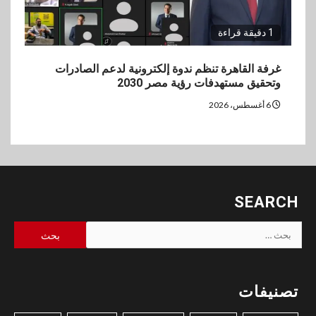
1 دقيقة قراءة
غرفة القاهرة تنظم ندوة إلكترونية لدعم الصادرات
وتحقيق مستهدفات رؤية مصر 2030
6 أغسطس، 2026
SEARCH
البحث
عن:
تصنيفات