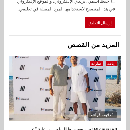
احفظ اسمي، بريدي الإلكتروني، والموقع الإلكتروني
في هذا المتصفح لاستخدامها المرة المقبلة في تعليقي.
المزيد من القصص
رياضة
عقارات
1 دقيقة قراءة
M squared تعزز حضورها الرياضي برعاية “علي