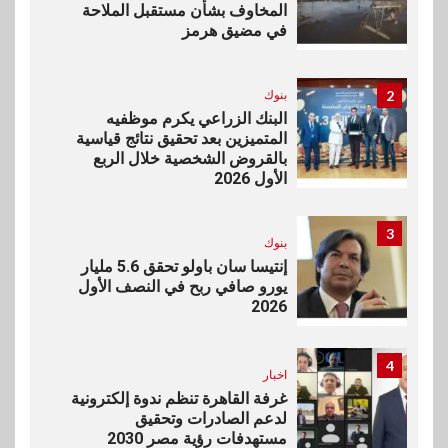
المخاوف بشأن مستقبل الملاحة
في مضيق هرمز
2
بنوك
البنك الزراعي يكرم موظفيه
المتميزين بعد تحقيق نتائج قياسية
بالقروض الشخصية خلال الربع
الأول 2026
3
بنوك
إنتيسا سان باولو تحقق 5.6 مليار
يورو صافي ربح في النصف الأول
2026
4
اخبار
غرفة القاهرة تنظم ندوة إلكترونية
لدعم الصادرات وتحقيق
مستهدفات رؤية مصر 2030