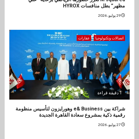
مظهر” بطل منافسات HYROX
29 يوليو، 2026
اتصالات وتكنولوجيا
عقارات
1 دقيقة قراءة
شراكة بين e& Business وهورايزون لتأسيس منظومة
رقمية ذكية بمشروع سعادة القاهرة الجديدة
27 يوليو، 2026