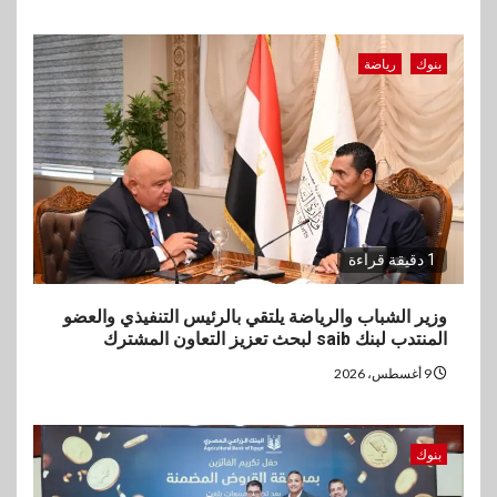
بنوك
رياضة
1 دقيقة قراءة
وزير الشباب والرياضة يلتقي بالرئيس التنفيذي والعضو
المنتدب لبنك saib لبحث تعزيز التعاون المشترك
9 أغسطس، 2026
بنوك