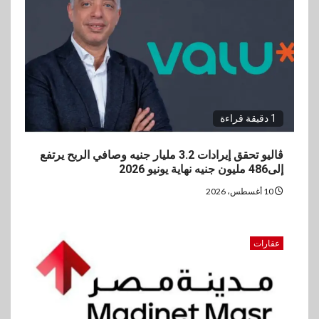
بالرئيس التنفيذي والعضو المنتدب
لبنك saib لبحث تعزيز التعاون
المشترك
1 دقيقة قراءة
ڤاليو تحقق إيرادات 3.2 مليار جنيه وصافي الربح يرتفع
إلى486 مليون جنيه نهاية يونيو 2026
10 أغسطس، 2026
عقارات