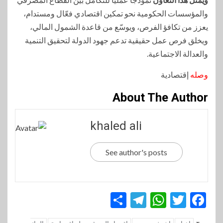
والمؤسسات الحكومية نحو تمكين اقتصادي فعّال ومستدام،
يعزز من تكافؤ الفرص، ويوسّع من قاعدة الشمول المالي،
ويخلق فرص عمل حقيقية تدعم جهود الدولة لتحقيق التنمية
والعدالة الاجتماعية.
وصله
إقتصادية
About The Author
khaled ali
See author's posts
Telegram
Share
WhatsApp
Twitter
Facebook