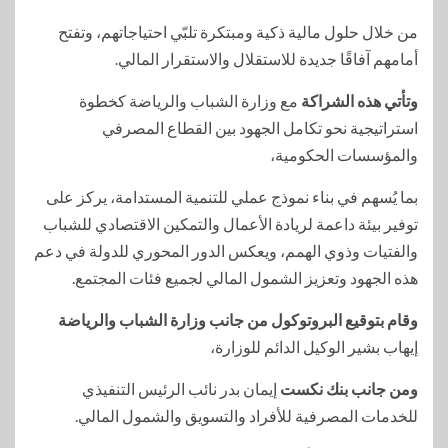
من خلال حلول مالية ذكية ومبتكرة تلبّي احتياجاتهم، وتفتح
أمامهم آفاقًا جديدة للاستقلال والاستقرار المالي.
وتأتي هذه الشراكة
مع وزارة الشباب والرياضة كخطوة
استراتيجية نحو تكامل الجهود بين القطاع المصرفي
والمؤسسات الحكومية،
بما يُسهم في بناء نموذج عملي للتنمية المستدامة، يركز على
توفير بيئة داعمة لريادة الأعمال والتمكين الاقتصادي للشباب
والفتيات وذوي الهمم، ويعكس الدور المحوري للدولة في دعم
هذه الجهود وتعزيز الشمول المالي لجميع فئات المجتمع.
وقام بتوقيع البروتوكول من جانب وزارة الشباب والرياضة
إيهاب بشير الوكيل الدائم للوزارة،
ومن جانب بنك نكست
إيمان بدر نائب الرئيس التنفيذي
للخدمات المصرفية للأفراد والتسويق والشمول المالي.