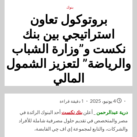
بنوك
بروتوكول تعاون
استراتيجي بين بنك
نكست و”وزارة الشباب
والرياضة” لتعزيز الشمول
المالي
4 يونيو، 2025
1 دقيقة قراءة
درية عبدالرحمن
_ أعلن
بنك نكست
أحد البنوك الرائدة في
مصر والمتخصص في تقديم حلول مصرفية شاملة للأفراد
والشركات، والتابع لمجموعة إي اف چي القابضة،