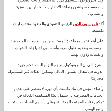
والمتوسطة، وتشجيع ثقافة الادخار والاستثمار بين النشء
والشباب”.
أكد
تامر سيف الدين
الرئيس التنفيذي والعضو المنتدب لبنك
نكست
،
على أهمية توسيع قاعدة المستفيدين من الخدمات المصرفية
الرسمية، وتقديم حلول مرنة وآمنة تلبي احتياجات الشباب
والفتيات وذوي الهمم،
مشيرًا إلى أن البروتوكول يترجم التزام البنك بدعم جهود
الدولة في مجال الشمول المالي وتمكين الفئات غير المشمولة
مصرفيًا.
وأضاف نؤمن في بنك نكست بأن دورنا لا يقتصر على تقديم
الخدمات المصرفية بل يشمل أيضًا المساهمة الفعالة في
تمكين فئات المجتمع المختلفة، وعلى رأسهم الشباب والفتيات
وذوو الهمم،