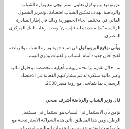
عن توقيع بروتوكول تعاون استراتيجي مع وزارة الشباب
والرياضة، بهدف تمكين الشباب اقتصاديًا، وتعزيز الشمول
المالي في مختلف أنحاء الجمهورية وذلك في إطار المبادرة
الرئاسية “بداية جديدة لبناء إنسان” وتحت رعاية البنك المركزي
المصري.
ويأتي توقيع البروتوكول
في ضوء جهود وزارة الشباب والرياضة
لفتح آفاق جديدة أمام الشباب والفتيات وذوي الهمم،
من خلال تقديم برامج تدريبية وتأهيلية متخصصة، وحلول مالية
وغير مالية مبتكرة تدعم مشاركتهم الفعالة في الاقتصاد
الرسمي، بما يتماشى مع رؤية مصر 2030.
قال وزير الشباب والرياضة أشرف صبحي
:
نؤمن بأن الاستثمار في الشباب هو استثمار في مستقبل
الوطن، ومن هذا المنطلق، تأتي هذه الشراكة الاستراتيجية مع
بنك نكست لتقديم حزمة من الخدمات المالية والمصرفية