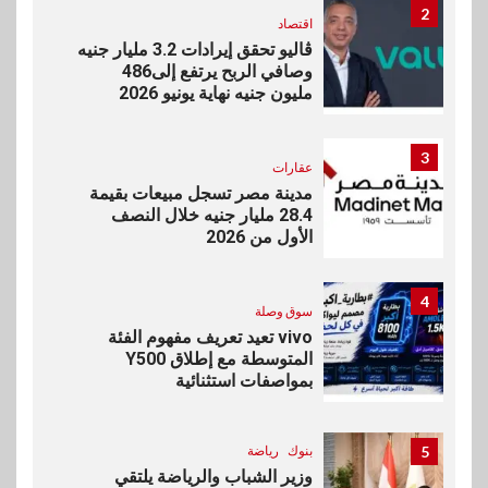
2
اقتصاد
ڤاليو تحقق إيرادات 3.2 مليار جنيه
وصافي الربح يرتفع إلى486
مليون جنيه نهاية يونيو 2026
3
عقارات
مدينة مصر تسجل مبيعات بقيمة
28.4 مليار جنيه خلال النصف
الأول من 2026
4
سوق وصلة
vivo تعيد تعريف مفهوم الفئة
المتوسطة مع إطلاق Y500
بمواصفات استثنائية
5
بنوك
رياضة
وزير الشباب والرياضة يلتقي