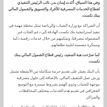
وفي هذا السياق، أكدت إيمان بدر، نائب الرئيس التنفيذي
لقطاع الخدمات المصرفية للأفراد والتسويق والشمول المالي
ببنك نكست
،
أن الشراكة مع وزارة الشباب والرياضة تمثل محطة مهمة في
تنفيذ استراتيجية بنك نكست الهادفة إلى دعم الفئات غير
المشمولة مصرفيًا، وتمكينهم من خلال خدمات رقمية ذكية
ومبتكرة مصممة لتلبية تطلعاتهم.
كما صرّحت هبة السعيد، رئيس قطاع الشمول المالي ببنك
نكست،
بأن البنك يعمل على تقديم حزمة متكاملة من الأنشطة تشمل
ورش عمل للتثقيف المالي، بالإضافة إلى حلول مصرفية
موجهة للشباب وذوي الهمم بشروط ميسرة مع التوسع
الجغرافي في تقديم هذه الخدمات بمختلف المحافظات
والمراكز.
ويمثل هذا التعاون
نموذجًا عمليًا للتكامل بين القطاع المصرفي