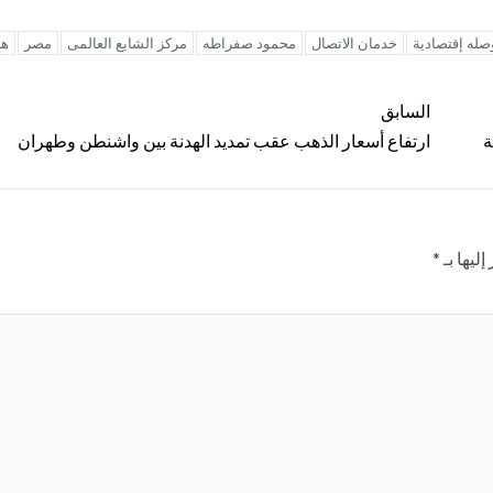
وصله إقتصادية
خدمان الاتصال
محمود صفراطه
مركز الشايع العالمى
مصر
هئ
السابق
ارتفاع أسعار الذهب عقب تمديد الهدنة بين واشنطن وطهران
ليها بـ
*