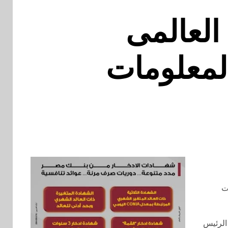
 العالمى
المعلومات
ت
الرئيس