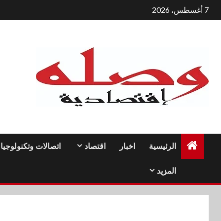
لتجاوز
7 أغسطس، 2026
لى
لمحتوى
الرئيسية
اخبار
اقتصاد
اتصالات وتكنولوجيا
المزيد