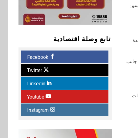
حسين
تابع وصلة اقتصادية
دة
Facebook
يا، إلى جانب
Twitter
Linkedin
ات
Youtube
Instagram