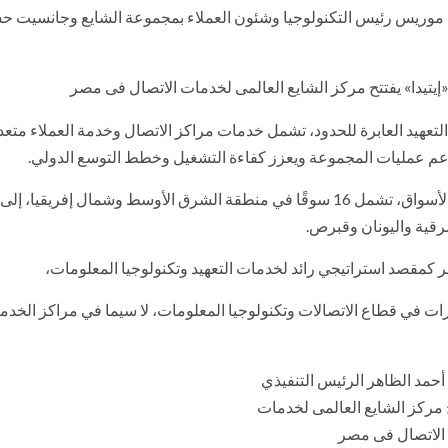
وبول موريس رئيس التكنولوجيا وشئون العملاء بمجموعة الشايع وجانسيت 
تعهيد العابرة للحدود، تشمل خدمات مراكز الاتصال وخدمة العملاء متعد
يدعم عمليات المجموعة ويعزز كفاءة التشغيل وخطط التوسع الدولي.
كما يقدّم المركز خدماته من خلال الكفاءات المصرية لعدد من الأسواق، تشمل 16 سوقًا في منطقة الشرق الأوسط وشمال إفريق
رقية واليونان وقبرص.
 كمقصد استراتيجي رائد لخدمات التعهيد وتكنولوجيا المعلومات،
رات في قطاع الاتصالات وتكنولوجيا المعلومات، لا سيما في مراكز الخدم