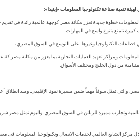
هيئة تنمية صناعة تكنولوجيا المعلومات «إيتيدا»:
 المعلومات خطوة جديدة تعزز مكانة مصر كوجهة عالمية رائدة في تقديم
بيرة تتمتع بتنوع واسع في المهارات.
ي قطاعات التكنولوجيا وغيرها، على التوسع في السوق المصري،
علومات ومراكز تعهيد العمليات التجارية بما يعزز من مكانة مصر كقاع
تنامية من دول الخليج ومختلف الأسواق.
ر، والتي تمثل سوقاً مهماً ضمن مسيرة نمونا الإقليمي. ومنذ انطلاق أعم
العالمية وتجارب مميزة للزبائن في السوق المصري. واليوم تمثل مصر شريك
خلال مركز الشايع العالمي لخدمات الاتصال وتكنولوجيا المعلومات فى مصر