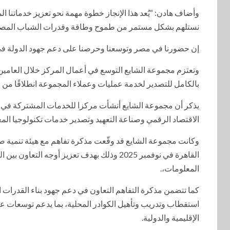
وأضاف هادن: “يُعد هذا الإنجاز خطوة مهمة نحو تعزيز خدماتنا ا
نستلهم بشكل مستمر من طموح وطاقة وقدرات الشباب المصري ا
إن حضورنا في مصر وتوسعنا وحرصنا على دعم جهود الدولة في 
وتعتزم مجموعة الشايع التوسع في أعمال المركز خلال العامين ا
بالكامل للتصدير لخدمة عمليات وعملاء المجموعة انطلاقًا من 
الاقتصاد الرقمي وصناعة التعهيد وتصدير خدمات تكنولوجيا ال
وكانت مجموعة الشايع قد وقّعت مذكرة تفاهم مع هيئة تنمية صناع
القاهرة في نوفمبر 2025 وذلك بهدف تعزيز أوج
المعلومات،.
كما تتضمن مذكرة التفاهم التعاون في دعم جهود بناء القدرات 
استقطاب وتدريب وتأهيل الكوادر المحلية، بما يدعم توسعات ع
الإقليمية والدولية.