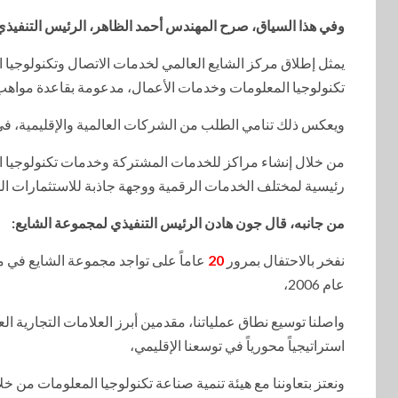
وفي هذا السياق، صرح المهندس أحمد الظاهر، الرئيس التنفيذي ل
يمثل إطلاق مركز الشايع العالمي لخدمات الاتصال وتكنولوجيا
تكنولوجيا المعلومات وخدمات الأعمال، مدعومة بقاعدة مواهب ك
ويعكس ذلك تنامي الطلب من الشركات العالمية والإقليمية، ف
من خلال إنشاء مراكز للخدمات المشتركة وخدمات تكنولوجيا الم
رئيسية لمختلف الخدمات الرقمية ووجهة جاذبة للاستثمارات الم
من جانبه، قال جون هادن الرئيس التنفيذي لمجموعة الشايع:
نفخر بالاحتفال بمرور
20
عاماً على تواجد مجموعة الشايع في مص
عام 2006،
واصلنا توسيع نطاق عملياتنا، مقدمين أبرز العلامات التجارية 
استراتيجياً محورياً في توسعنا الإقليمي،
ونعتز بتعاوننا مع هيئة تنمية صناعة تكنولوجيا المعلومات من 