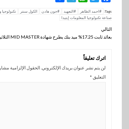
#احمد الظاهر
#التعهيد
#جون هادن
الكول سنتر
تكنولوجيا 
Tags:
صناعة تكنولوجيا المعلومات إيتيدا
تنقل
التالي
بعائد ثابت 17.25% ميد بنك يطرح شهادة MID MASTER الثلاثية
المقالة
اترك تعليقاً
لن يتم نشر عنوان بريدك الإلكتروني.
الحقول الإلزامية مشار إ
التعليق
*