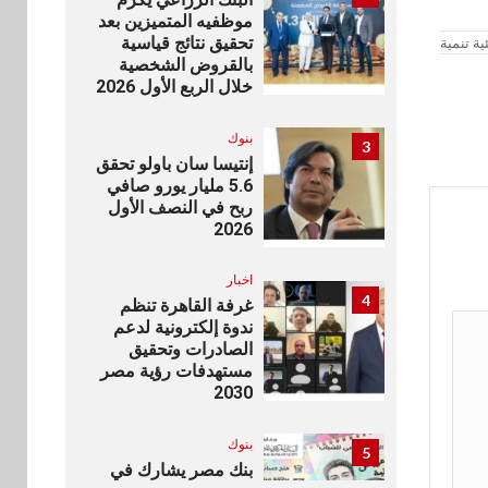
موظفيه المتميزين بعد
تحقيق نتائج قياسية
ية تنمية
بالقروض الشخصية
خلال الربع الأول 2026
بنوك
3
إنتيسا سان باولو تحقق
5.6 مليار يورو صافي
ربح في النصف الأول
2026
اخبار
4
غرفة القاهرة تنظم
ندوة إلكترونية لدعم
الصادرات وتحقيق
مستهدفات رؤية مصر
2030
بنوك
5
بنك مصر يشارك في