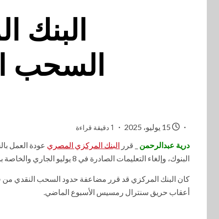
البنك ا
السحب النقدي ا
15 يوليو، 2025
1 دقيقة قراءة
درية عبدالرحمن
_ قرر
البنك المركزي المصري
البنوك، وإلغاء التعليمات الصادرة في 8 يوليو الجاري والخاصة بمضاعفة هذا الحد إلى 500 ألف جنيه.
كان البنك المركزي قد قرر مضاعفة حدود السحب النقدي من فر
أعقاب حريق سنترال رمسيس الأسبوع الماضي.