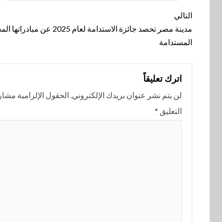
تنقل
التالي
المقالة
مدينة مصر تحصد جائزة الاستدامة لعام 2025 عن م
المستدامة
اترك تعليقاً
لن يتم نشر عنوان بريدك الإلكتروني.
الحقول الإلزامية مشار إ
التعليق
*