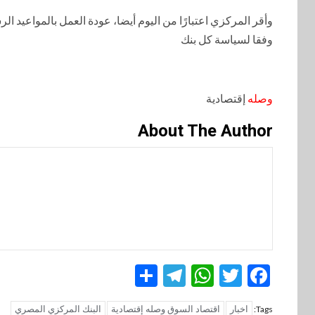
وأقر المركزي اعتبارًا من اليوم أيضا، عودة العمل بالمواعيد الر
وفقا لسياسة كل بنك
وصله
إقتصادية
About The Author
Telegram
Share
WhatsApp
Twitter
Facebook
اخبار
اقتصاد السوق وصله إقتصادية
البنك المركزي المصري
Tags: