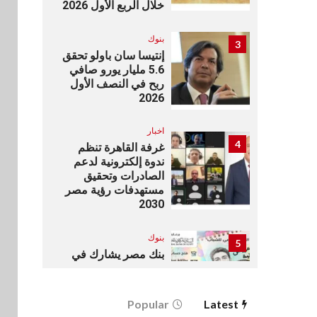
خلال الربع الأول 2026
بنوك
3
إنتيسا سان باولو تحقق
5.6 مليار يورو صافي
ربح في النصف الأول
2026
اخبار
4
غرفة القاهرة تنظم
ندوة إلكترونية لدعم
الصادرات وتحقيق
مستهدفات رؤية مصر
2030
بنوك
5
بنك مصر يشارك في
فعالية اليوم العالمي
للشباب ويقدم العديد
من العروض المجانية
Popular
Latest