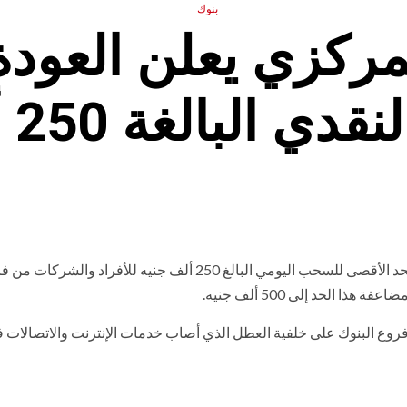
بنوك
لمركزي يعلن العودة
لبالغة 250 ألف جنيه
عودة العمل بالحد الأقصى للسحب اليومي البالغ 250 ألف جنيه للأفراد والشركات
وع البنوك على خلفية العطل الذي أصاب خدمات الإنترنت والاتصالات 