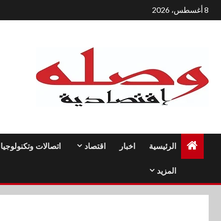
لتجاوز
8 أغسطس، 2026
لى
لمحتوى
الرئيسية
اخبار
اقتصاد
اتصالات وتكنولوجيا
المزيد