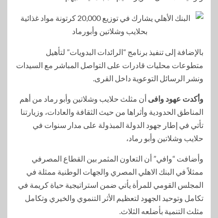
بالإضافة إلى تنفيذ برنامج “الرائدات البدويات” لتأهيل
متطوعات محليات قادرات على التواصل المباشر مع السيدات
ونشر الرسائل التوعوية داخل القرى.
وأكدت عهود وافى
أن مثلث حلايب وشلاتين وأبو رماد من أهم
المناطق الحدودية وأثراها من حيث الثقافة والعادات، وزيارتنا
تأتي في إطار جهود الدولة المبذولة على مدار سنوات في
حلايب وشلاتين وأبو رماد،
وأضافت “وافي” أن التعاون المثمر بين القطاع المصرفي
ممثلاً في البنك الاهلي المصري والجهات الوطنية ممثلة في
المجلس القومي للمرأة يأتي ضمن استراتيجية حياة كريمة في
تكامل وتوحيد الجهود لتعظيم الأثر التنموي والخيري وتكامل
مثلث التنمية بأضلعه الثلاث.