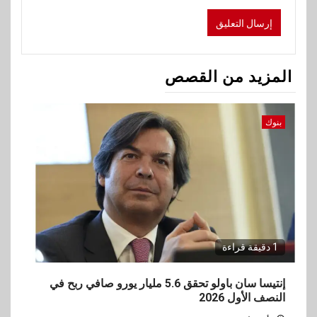
المزيد من القصص
بنوك
1 دقيقة قراءة
إنتيسا سان باولو تحقق 5.6 مليار يورو صافي ربح في
النصف الأول 2026