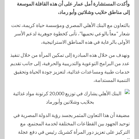
وأكدت المستشارة أمل عمار على أن هذه القافلة الموسعة
إلى مناطق حلايب وشلاتين وأبو رماد،
بالتعاون مع البنك الأهلي المصري ومؤسسة حياة كريمة، تحت
شعار “معاً بالوعي نحميها”، تأتى كخطوة جوهرية لدعم الأسر
الأولى بالرعاية في هذه المناطق الاستراتيجية،
ونهدف من خلال هذه المبادرة إلى تمكين المرأة من خلال تنفيذ
عدد من البرامج التوعوية والتدريبية والحرفية، إلى جانب تقديم
خدمات طبية ومساعدات غذائية، لتعزيز جودة الحياة وتحقيق
التنمية المستدامة،
مضيفة أن هذا التعاون المثمر يجسد رؤية الدولة المصرية في
توحيد الجهود بين القطاعات المختلفة لخدمة المجتمع، مع
التركيز على تعزيز دور المرأة كشريك رئيس في دفع عجلة