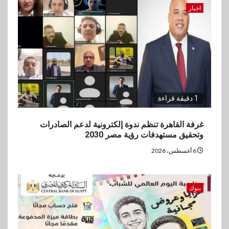
فيكسد مصر و”حلول” تتشاركان
اخبار
في تطوير أول منصة للسياحة
الصحية في مصر والشرق الأوسط
وأفريقيا Tour4Cure
1 دقيقة قراءة
غرفة القاهرة تنظم ندوة إلكترونية لدعم الصادرات
وتحقيق مستهدفات رؤية مصر 2030
6 أغسطس، 2026
بنوك