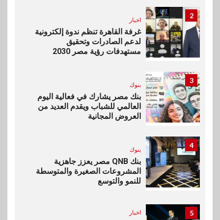
2
اخبار
غرفة القاهرة تنظم ندوة إلكترونية
لدعم الصادرات وتحقيق
مستهدفات رؤية مصر 2030
3
بنوك
بنك مصر يشارك في فعالية اليوم
العالمي للشباب ويقدم العديد من
العروض المجانية
4
بنوك
بنك QNB مصر يعزز جاهزية
المشروعات الصغيرة والمتوسطة
للنمو والتوسع
5
اخبار