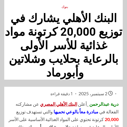
بنوك
البنك الأهلي يشارك في
توزيع 20,000 كرتونة مواد
غذائية للأسر الأولى
بالرعاية بحلايب وشلاتين
وأبورماد
2 سبتمبر، 2025
1 دقيقة قراءة
درية عبدالرحمن
_أعلن
البنك الأهلي المصري
عن مشاركته
الفعالة في
مبادرة معاً بالوعي نحميها
والتي تستهدف توزيع
20,000
كرتونة تحتوي على المواد الغذائية الأساسية على الأسر
الأولى بالرعاية في منطقة
حلايب وشلاتين وأبورماد
، وذلك