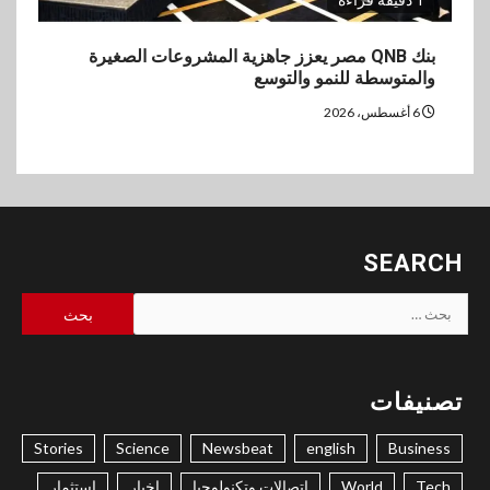
1 دقيقة قراءة
بنك QNB مصر يعزز جاهزية المشروعات الصغيرة
والمتوسطة للنمو والتوسع
6 أغسطس، 2026
SEARCH
البحث
عن:
تصنيفات
Stories
Science
Newsbeat
english
Business
Tech
World
اتصالات وتكنولوجيا
اخبار
استثمار