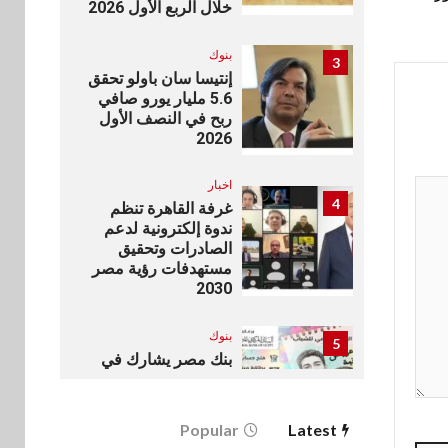
خلال الربع الأول 2026
بنوك
3
إنتيسا سان باولو تحقق
5.6 مليار يورو صافي
ربح في النصف الأول
2026
اخبار
4
غرفة القاهرة تنظم
ندوة إلكترونية لدعم
الصادرات وتحقيق
مستهدفات رؤية مصر
2030
بنوك
5
بنك مصر يشارك في
فعالية اليوم العالمي
للشباب ويقدم العديد
من العروض المجانية
Popular
Latest