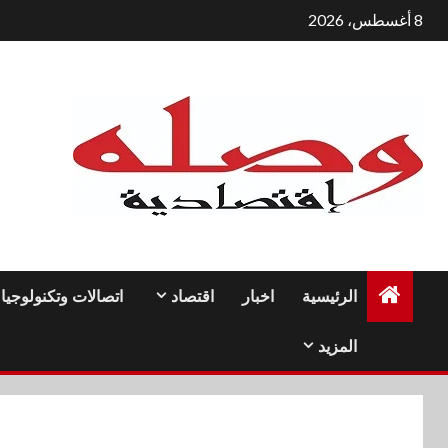
لتجاوز
8 أغسطس، 2026
لى
لمحتوى
الرئيسية
اخبار
اقتصاد
اتصالات وتكنولوجيا
المزيد