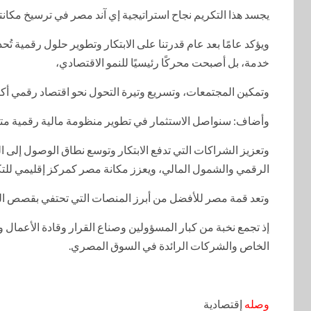
يجسد هذا التكريم نجاح استراتيجية إي آند مصر في ترسيخ مكانته
ويؤكد عامًا بعد عام قدرتنا على الابتكار وتطوير حلول رقمية تُحد
خدمة، بل أصبحت محركًا رئيسيًا للنمو الاقتصادي،
وتمكين المجتمعات، وتسريع وتيرة التحول نحو اقتصاد رقمي أكثر
وأضاف: سنواصل الاستثمار في تطوير منظومة مالية رقمية متكا
الرقمي والشمول المالي، ويعزز مكانة مصر كمركز إقليمي للتكنو
وتعد قمة مصر للأفضل من أبرز المنصات التي تحتفي بقصص النج
إذ تجمع نخبة من كبار المسؤولين وصناع القرار وقادة الأعمال 
الخاص والشركات الرائدة في السوق المصري.
وصله
إقتصادية