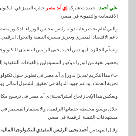
علي أحمد
_ حصدت شركة
إي آند مصر
الاقتصادية والتنموية في مصر،
والتي تُقام تحت رعاية دولة رئيس مجلس الوزراء الدكتور مصط
دعم الاقتصاد المصري وتعزيز مسيرة التنمية والتحول الرقمي.
وتسلّم الجائزة المهندس أحمد يحيى الرئيس التنفيذي للتكنولوجي
بحضور نخبة من الوزراء وكبار المسؤولين والقيادات التنفيذية إ
جاء هذا التكريم تقديرًا لدور إي آند مصر في تطوير حلول تكنو
تجربة العملاء، ودعم جهود الدولة في تحقيق الشمول المالي وبن
ويعكس هذا الإنجاز نجاح استراتيجية إي آند مصر في ترسيخ مكان
خلال توسيع محفظة خدماتها الرقمية، والاستثمار المستمر في الا
مستهدفات التنمية الرقمية في مصر.
وقال المهندس
أحمد يحيى الرئيس التنفيذي للتكنولوجيا المالي