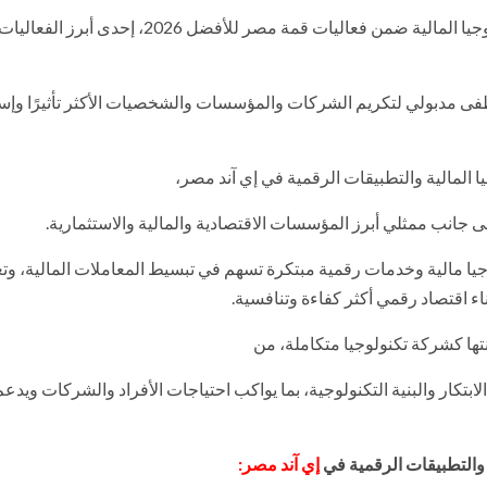
جائزة التميز في التكنولوجيا المالية ضمن فعاليات قمة مصر للأفضل 2026، إحدى أبرز الفعاليا
فى مدبولي لتكريم الشركات والمؤسسات والشخصيات الأكثر تأثيرًا وإسه
ا المالية والتطبيقات الرقمية في إي آند مصر،
لى جانب ممثلي أبرز المؤسسات الاقتصادية والمالية والاستثمارية.
لوجيا مالية وخدمات رقمية مبتكرة تسهم في تبسيط المعاملات المالية، وت
اء اقتصاد رقمي أكثر كفاءة وتنافسية.
تها كشركة تكنولوجيا متكاملة، من
بتكار والبنية التكنولوجية، بما يواكب احتياجات الأفراد والشركات ويدعم
ة والتطبيقات الرقمية في
إي آند مصر: