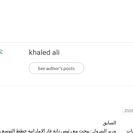
khaled ali
See author's posts
السابق
مات
وزير البترول : يبحث مع رئيس دانة غاز الإماراتية خطط التوسع و