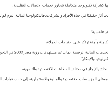
ا كشركة تكنولوجيا متكاملة تتجاوز خدمات الاتصالات التقليدية،
ث أثرًا حقيقيًا في حياة الأفراد والشركات،فالتكنولوجيا المالية اليوم لم 
 تنافسية”.
ملة وآمنة ترتكز على احتياجات العملاء،
وتعزيز الشراكات التي تدفع الابتكار وتوسع نطاق الوصول إلى الخدمات المالية الرقمية، بما يدعم مستهدفات رؤي
لوجيا والابتكار”.
اح والإنجاز في مختلف القطاعات الاقتصادية والتنموية،
وممثلي المؤسسات الاقتصادية والمالية والاستثمارية، إلى جانب قيادات ا