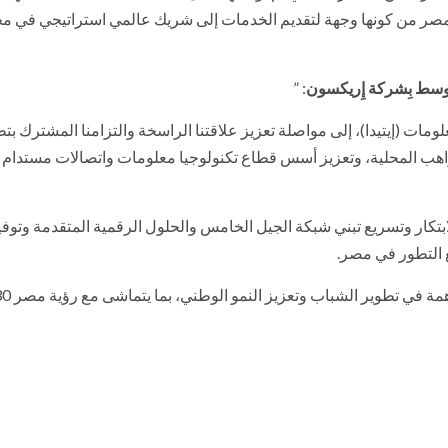
 مصر من كونها وجهة لتقديم الخدمات إلى شريك عالمي استراتيجي في م
وسط بِشركة إِريكسون
: ”
ومات (إيتيدا)، إلى مواصلة تعزيز علاقتنا الراسخة والتزامنا المشترك بت
اهب المحلية، وتعزيز أسس قطاع تكنولوجيا معلومات واتصالات مستدام 
بتكار وتسريع تبني شبكة الجيل الخامس والحلول الرقمية المتقدمة وتوف
ع التطور في مصر.
ي تطوير الشباب وتعزيز النمو الوطني، بما يتماشى مع رؤية مصر 2030.