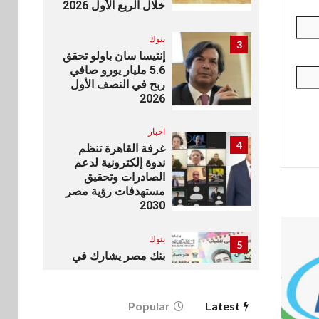
خلال الربع الأول 2026
بنوك
3
إنتيسا سان باولو تحقق
5.6 مليار يورو صافي
ربح في النصف الأول
2026
اخبار
4
غرفة القاهرة تنظم
ندوة إلكترونية لدعم
الصادرات وتحقيق
مستهدفات رؤية مصر
2030
بنوك
5
بنك مصر يشارك في
فعالية اليوم العالمي
للشباب ويقدم العديد
من العروض المجانية
Popular
Latest