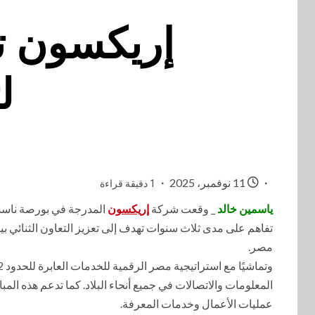
إريكسون تو
ل
11 نوفمبر، 2025
1 دقيقة قراءة
ياسمين خالد
_ وقعت شركة
إريكسون
المدرجة في بورصة ناسداك تحت الرمز: ERIC وهيئة ت
تفاهم على مدى ثلاث سنوات تهدف إلى تعزيز التعاون الثنائي بي
مصر.
المعلومات والاتصالات في جميع أنحاء البلاد. كما تدعم هذه الم
عمليات الأعمال وخدمات المعرفة.