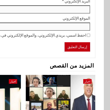
البريد الإلكتروني
*
الموقع الإلكتروني
احفظ اسمي، بريدي الإلكتروني، والموقع الإلكتروني في هذ
المزيد من القصص
اخبار
اخبار