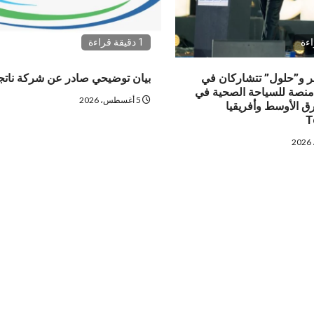
1 دقيقة قراءة
 و”حلول” تتشاركان في
بيان توضيحي صادر عن شركة نات
منصة للسياحة الصحية في
5 أغسطس، 2026
 الأوسط وأفريقيا
T