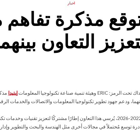
اخبار
قع مذكرة تفاهم مع
تعزيز التعاون بينهما
نمية صناعة تكنولوجيا المعلومات
إيتيدا
مذك
نهما، ودعم جهود تطوير تكنولوجيا المعلومات والاتصالات والخدمات الرق
وتماشيًا مع استراتيجية مصر الرقمية للخدمات العابرة للحدود 2022-2026، يُرسي هذا التعاون إطارًا مشتركًا لتعزيز تقنيات وخد
بادرة توسع مُحتملاً في مجالات أخرى مثل الهندسة والبحث والتطوير وإدار