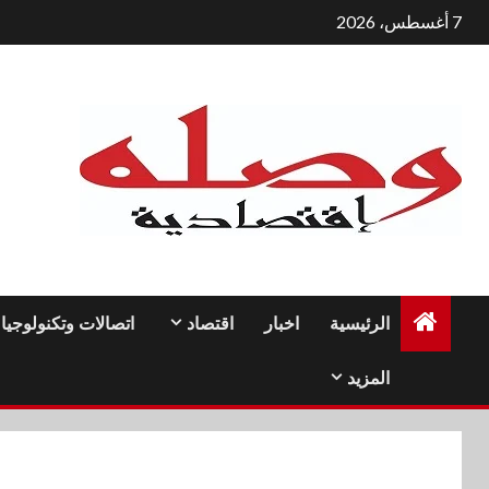
لتجاوز
7 أغسطس، 2026
لى
لمحتوى
الرئيسية
اخبار
اقتصاد
اتصالات وتكنولوجيا
المزيد