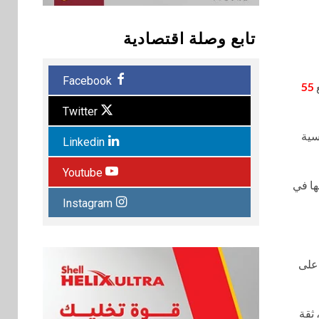
تابع وصلة اقتصادية
Facebook
ع
55
Twitter
سية
Linkedin
Youtube
ها في
Instagram
 على
 ثقة